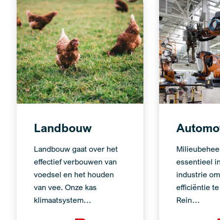
Landbouw
Automo
Landbouw gaat over het
Milieubeheer
effectief verbouwen van
essentieel i
voedsel en het houden
industrie om
van vee. Onze kas
efficiëntie t
klimaatsystem…
Rein…