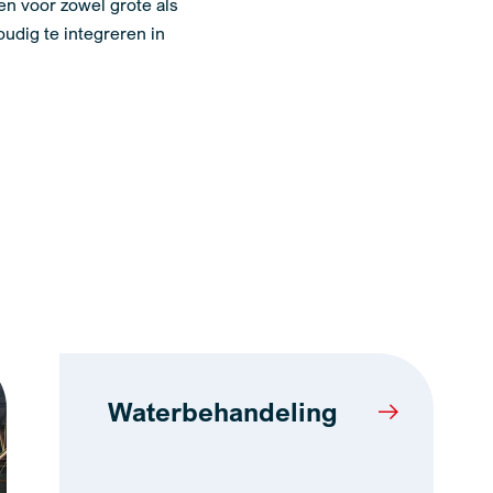
en voor zowel grote als
udig te integreren in
Waterbehandeling