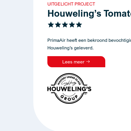
UITGELICHT PROJECT
Houweling’s Toma
PrimaAir heeft een bekroond bevochtig
Houweling’s geleverd.
Lees meer