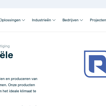
Oplossingen
Industrieën
Bedrijven
Projecte
tiging
iële
elen en produceren van
emen. Onze producten
 het ideale klimaat te