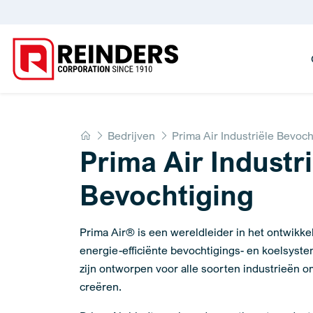
Home
Bedrijven
Prima Air Industriële Bevoch
Prima Air Industr
Bevochtiging
Prima Air® is een wereldleider in het ontwikk
energie-efficiënte bevochtigings- en koelsyst
zijn ontworpen voor alle soorten industrieën om
creëren.