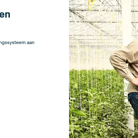
ten
ingssysteem aan