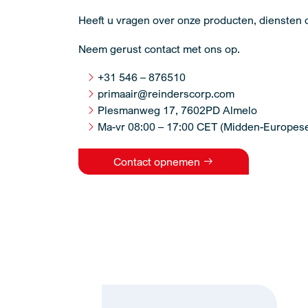
Heeft u vragen over onze producten, diensten 
Neem gerust contact met ons op.
+31 546 – 876510
primaair@reinderscorp.com
Plesmanweg 17, 7602PD Almelo
Ma-vr 08:00 – 17:00 CET (Midden-Europese 
Contact opnemen