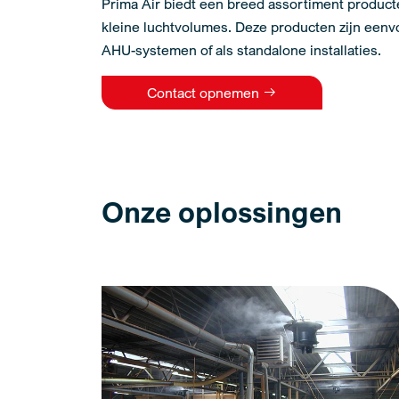
Prima Air biedt een breed assortiment product
kleine luchtvolumes. Deze producten zijn eenvo
AHU-systemen of als standalone installaties.
Contact opnemen
Onze oplossingen