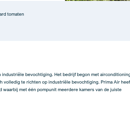
jard tomaten
n industriële bevochtiging. Het bedrijf begon met airconditionin
 volledig te richten op industriële bevochtiging. Prima Air hee
d waarbij met één pompunit meerdere kamers van de juiste