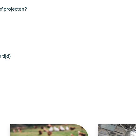
of projecten?
tijd)