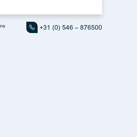
ons
+31 (0) 546 – 876500