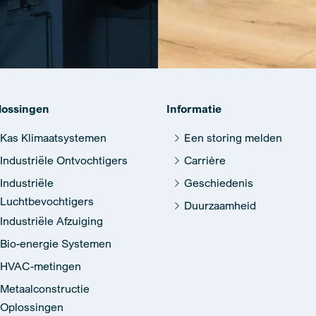
lossingen
Informatie
Kas Klimaatsystemen
Een storing melden
Industriële Ontvochtigers
Carrière
Industriële
Geschiedenis
Luchtbevochtigers
Duurzaamheid
Industriële Afzuiging
Bio-energie Systemen
HVAC-metingen
Metaalconstructie
Oplossingen