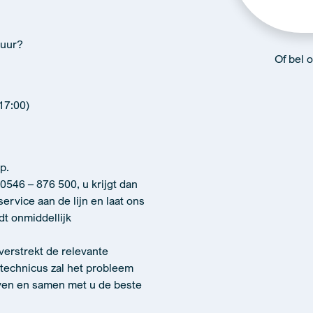
tuur?
Of bel 
17:00)
p.
0546 – 876 500, u krijgt dan
rvice aan de lijn en laat ons
dt onmiddellijk
verstrekt de relevante
technicus zal het probleem
even en samen met u de beste