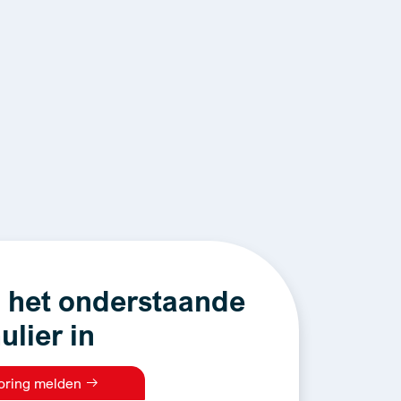
 het onderstaande
ulier in
oring melden