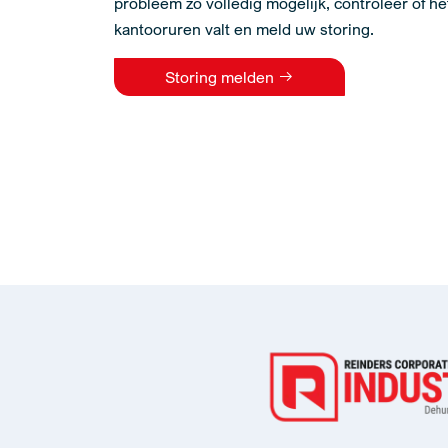
probleem zo volledig mogelijk, controleer of he
kantooruren valt en meld uw storing.
Storing melden