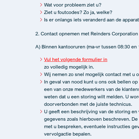
Wat voor probleem ziet u?
Ziet u foutcodes? Zo ja, welke?
Is er onlangs iets veranderd aan de appara
2. Contact opnemen met Reinders Corporation
A) Binnen kantooruren (ma-vr tussen 08:30 en 
Vul het volgende formulier in
zo volledig mogelijk in.
Wij nemen zo snel mogelijk contact met u o
In geval van nood kunt u ons ook bellen op 
een van onze medewerkers van de klantense
weten dat u een storing wilt melden. U wor
doorverbonden met de juiste technicus.
U geeft een beschrijving van de storing en 
gegevens zoals hierboven beschreven. De 
met u bespreken, eventuele instructies g
vervolgactie bepalen.