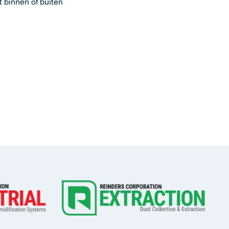
t binnen of buiten