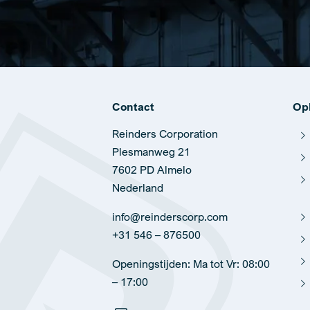
Contact
Op
Reinders Corporation
Plesmanweg 21
7602 PD Almelo
Nederland
info@reinderscorp.com
+31 546 – 876500
Openingstijden: Ma tot Vr: 08:00
– 17:00