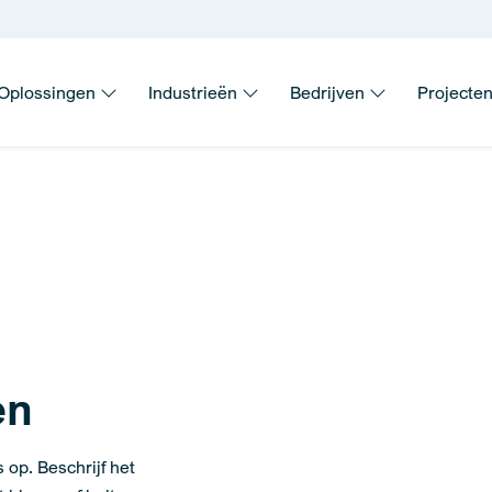
Oplossingen
Industrieën
Bedrijven
Projecte
en
op. Beschrijf het