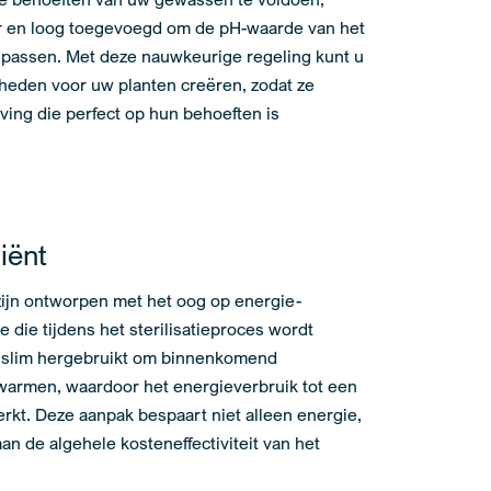
r en loog toegevoegd om de pH-waarde van het
e passen. Met deze nauwkeurige regeling kunt u
heden voor uw planten creëren, zodat ze
ving die perfect op hun behoeften is
iënt
zijn ontworpen met het oog op energie-
e die tijdens het sterilisatieproces wordt
 slim hergebruikt om binnenkomend
warmen, waardoor het energieverbruik tot een
kt. Deze aanpak bespaart niet alleen energie,
aan de algehele kosteneffectiviteit van het