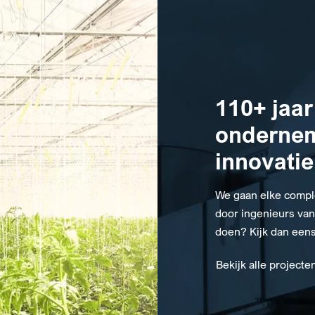
110+ jaar
onderne
innovatie
We gaan elke compl
door ingenieurs van
doen? Kijk dan eens
Bekijk alle projecte