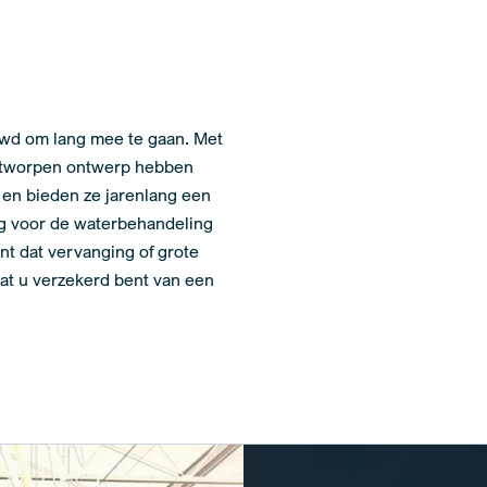
uwd om lang mee te gaan. Met
ntworpen ontwerp hebben
en bieden ze jarenlang een
g voor de waterbehandeling
t dat vervanging of grote
dat u verzekerd bent van een