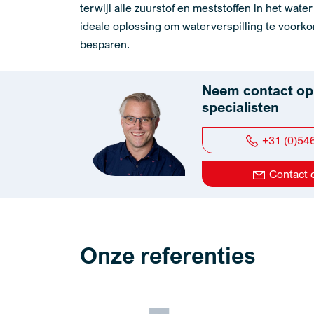
terwijl alle zuurstof en meststoffen in het water 
ideale oplossing om waterverspilling te voork
besparen.
Neem contact op
specialisten
+31 (0)54
Contact
Onze referenties