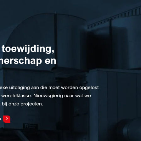
 toewijding,
merschap en
exe uitdaging aan die moet worden opgelost
 wereldklasse. Nieuwsgierig naar wat we
 bij onze projecten.
n