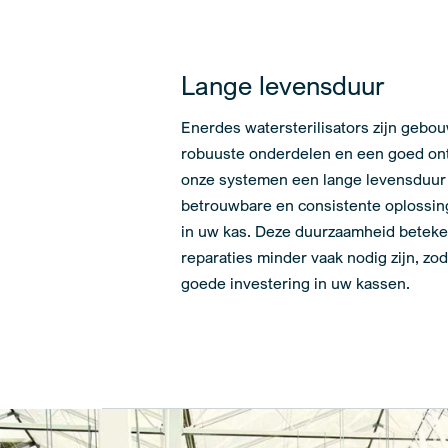
Lange levensduur
Enerdes watersterilisators zijn gebo
robuuste onderdelen en een goed o
onze systemen een lange levensduur 
betrouwbare en consistente oplossin
in uw kas. Deze duurzaamheid beteken
reparaties minder vaak nodig zijn, zo
goede investering in uw kassen.