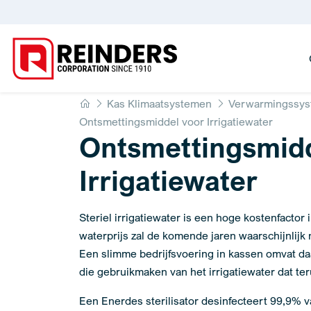
Home
Kas Klimaatsystemen
Verwarmingssy
Ontsmettingsmiddel voor Irrigatiewater
Ontsmettingsmidd
Irrigatiewater
Steriel irrigatiewater is een hoge kostenfactor 
waterprijs zal de komende jaren waarschijnlijk 
Een slimme bedrijfsvoering in kassen omvat da
die gebruikmaken van het irrigatiewater dat te
Een Enerdes sterilisator desinfecteert 99,9% v