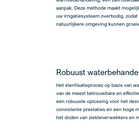
aanpak. Deze methode maakt mogelijk
uw irrigatiesysteem overbodig, zoda
natuurlijkere omgeving kunnen groei
Robuust waterbehande
Het sterilisatieproces op basis van w
van de meest betrouwbare en effectiev
een robuuste oplossing voor het desi
consistente prestaties en een hoge m
het doden van ziekteverwekkers en m