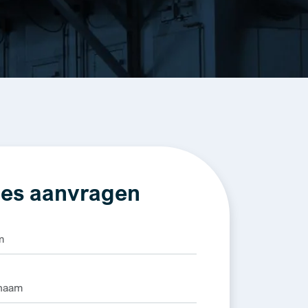
es aanvragen
e: