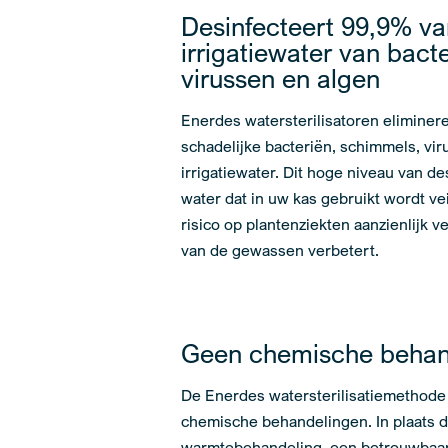
Desinfecteert 99,9% va
irrigatiewater van bact
virussen en algen
Enerdes watersterilisatoren eliminere
schadelijke bacteriën, schimmels, vir
irrigatiewater. Dit hoge niveau van de
water dat in uw kas gebruikt wordt vei
risico op plantenziekten aanzienlijk 
van de gewassen verbetert.
Geen chemische behan
De Enerdes watersterilisatiemethode
chemische behandelingen. In plaats 
warmtebehandeling, een betrouwbaard