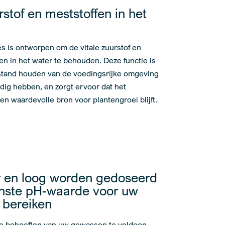
stof en meststoffen in het
es is ontworpen om de vitale zuurstof en
en in het water te behouden. Deze functie is
n stand houden van de voedingsrijke omgeving
ig hebben, en zorgt ervoor dat het
n waardevolle bron voor plantengroei blijft.
r en loog worden gedoseerd
ste pH-waarde voor uw
 bereiken
e behoeften van uw gewassen te voldoen,