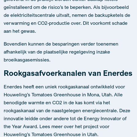
aan het gewas.
Bovendien kunnen de besparingen verder toenemen
afhankelijk van de plaatselijke regelgeving inzake
broeikasgasemissies.
Rookgasafvoerkanalen van Enerdes
Enerdes heeft een uniek rookgaskanaal ontwikkeld voor
Houweling’s Tomatoes Greenhouse in Mona, Utah. Alle
benodigde warmte en CO2 in de kas komt via het
rookgaskanaal van de naastgelegen energiecentrale. Deze
innovatie leidde onder andere tot de Energy Innovator of
the Year Award. Lees meer over het project voor
Houweling’s Tomatoes Greenhouse in Utah.
Wanneer condenseren rookgassen?
Hoe verder de rookgassen worden teruggekoeld, hoe