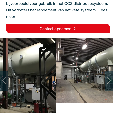
bijvoorbeeld voor gebruik in het CO2-distributiesysteem.
Dit verbetert het rendement van het ketelsysteem.
Lees
meer
Contact opnemen
Previous
Ne