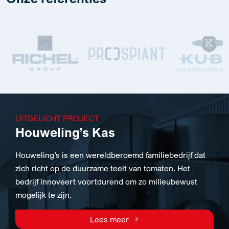
UITGELICHT PROJECT
Houweling’s Kas
Houweling’s is een wereldberoemd familiebedrijf dat
zich richt op de duurzame teelt van tomaten. Het
bedrijf innoveert voortdurend om zo milieubewust
mogelijk te zijn.
Lees meer