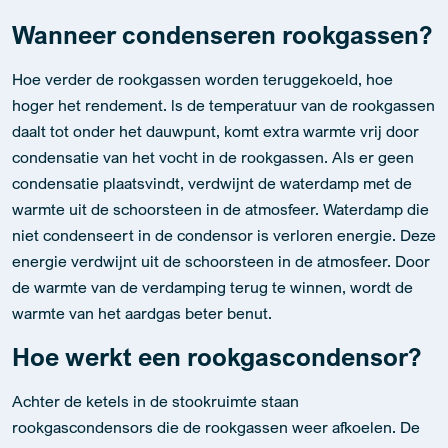
hoger het rendement. ls de temperatuur van de rookgassen
daalt tot onder het dauwpunt, komt extra warmte vrij door
condensatie van het vocht in de rookgassen. Als er geen
condensatie plaatsvindt, verdwijnt de waterdamp met de
warmte uit de schoorsteen in de atmosfeer. Waterdamp die
niet condenseert in de condensor is verloren energie. Deze
energie verdwijnt uit de schoorsteen in de atmosfeer. Door
de warmte van de verdamping terug te winnen, wordt de
warmte van het aardgas beter benut.
Hoe werkt een rookgascondensor?
Achter de ketels in de stookruimte staan
rookgascondensors die de rookgassen weer afkoelen. De
rookgassen worden langs leidingen met koud water geleid.
De rookgassen geven warmte af aan het water en worden
zo weer gekoeld. Het gas wordt afgekoeld van 180 tot 40