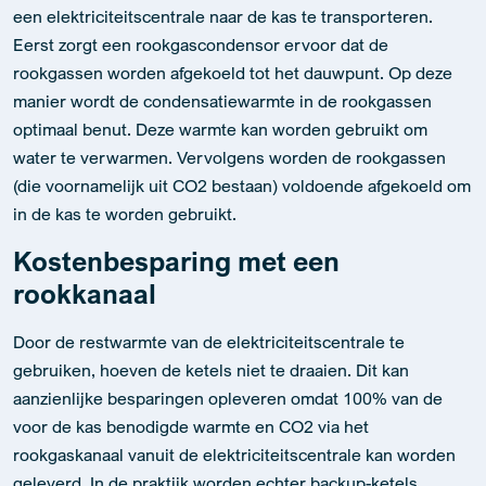
manier wordt de condensatiewarmte in de rookgassen
optimaal benut. Deze warmte kan worden gebruikt om
water te verwarmen. Vervolgens worden de rookgassen
(die voornamelijk uit CO2 bestaan) voldoende afgekoeld om
in de kas te worden gebruikt.
Kostenbesparing met een
rookkanaal
Door de restwarmte van de elektriciteitscentrale te
gebruiken, hoeven de ketels niet te draaien. Dit kan
aanzienlijke besparingen opleveren omdat 100% van de
voor de kas benodigde warmte en CO2 via het
rookgaskanaal vanuit de elektriciteitscentrale kan worden
geleverd. In de praktijk worden echter backup-ketels
geïnstalleerd om de risico’s te beperken. Als bijvoorbeeld
de elektriciteitscentrale uitvalt, nemen de backupketels de
verwarming en CO2-productie over. Dit voorkomt schade