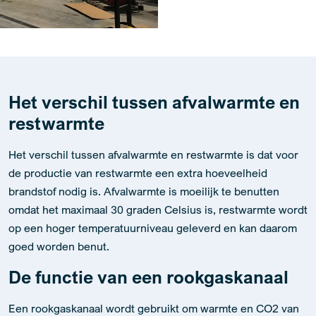
Het verschil tussen afvalwarmte en
restwarmte
Het verschil tussen afvalwarmte en restwarmte is dat voor
de productie van restwarmte een extra hoeveelheid
brandstof nodig is. Afvalwarmte is moeilijk te benutten
omdat het maximaal 30 graden Celsius is, restwarmte wordt
op een hoger temperatuurniveau geleverd en kan daarom
goed worden benut.
De functie van een rookgaskanaal
Een rookgaskanaal wordt gebruikt om warmte en CO2 van
een elektriciteitscentrale naar de kas te transporteren.
Eerst zorgt een rookgascondensor ervoor dat de
rookgassen worden afgekoeld tot het dauwpunt. Op deze