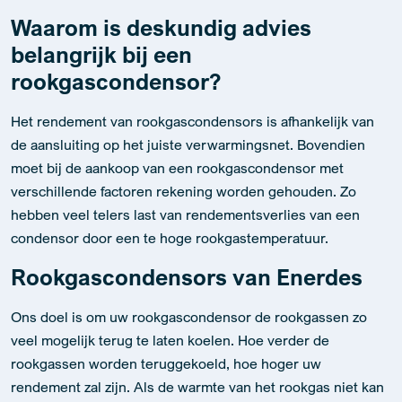
rookgascondensor?
Het rendement van rookgascondensors is afhankelijk van
de aansluiting op het juiste verwarmingsnet. Bovendien
moet bij de aankoop van een rookgascondensor met
verschillende factoren rekening worden gehouden. Zo
hebben veel telers last van rendementsverlies van een
condensor door een te hoge rookgastemperatuur.
Rookgascondensors van Enerdes
Ons doel is om uw rookgascondensor de rookgassen zo
veel mogelijk terug te laten koelen. Hoe verder de
rookgassen worden teruggekoeld, hoe hoger uw
rendement zal zijn. Als de warmte van het rookgas niet kan
worden benut, is het toch raadzaam om de unit zo veel
mogelijk te laten koelen om problemen met vocht in het
CO2-distributiesysteem te voorkomen.