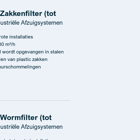
akkenfilter (tot
ustriële Afzuigsystemen
te installaties
00 m³/h
al wordt opgevangen in stalen
ien van plastic zakken
tuurschommelingen
Wormfilter (tot
ustriële Afzuigsystemen