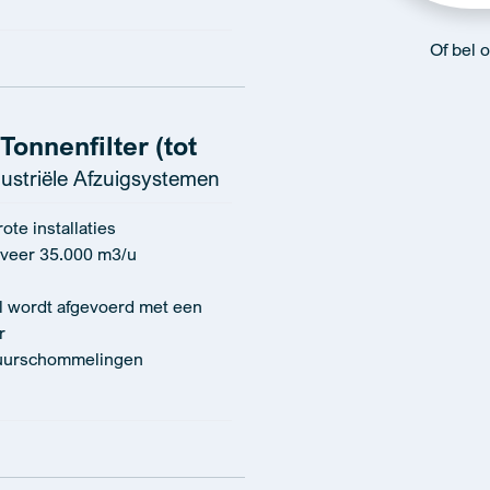
Of bel 
onnenfilter (tot
ustriële Afzuigsystemen
te installaties
veer 35.000 m3/u
al wordt afgevoerd met een
r
tuurschommelingen