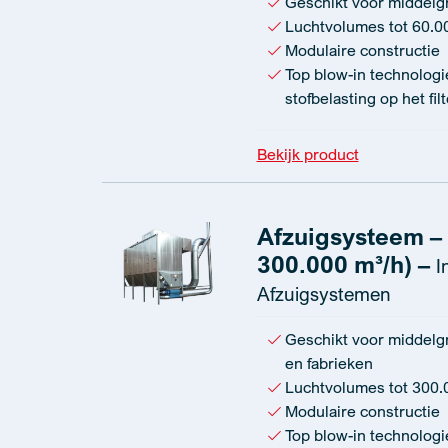
Geschikt voor middelgro
Luchtvolumes tot 60.0
Modulaire constructie
Top blow-in technologi
stofbelasting op het fi
Bekijk product
Afzuigsysteem – K
300.000 m³/h) –
I
Afzuigsystemen
Geschikt voor middelgr
en fabrieken
Luchtvolumes tot 300.
Modulaire constructie
Top blow-in technologi