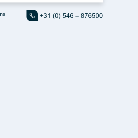
ons
+31 (0) 546 – 876500