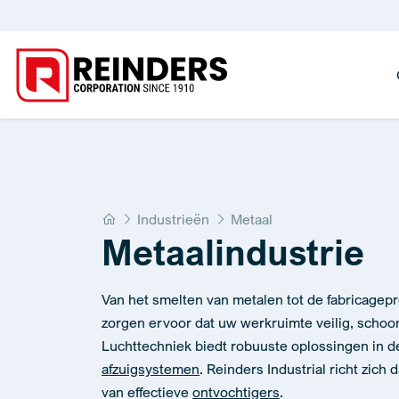
Home
Industrieën
Metaal
Metaalindustrie
Van het smelten van metalen tot de fabricage
zorgen ervoor dat uw werkruimte veilig, schoon 
Luchttechniek biedt robuuste oplossingen in 
afzuigsystemen
. Reinders Industrial richt zich
van effectieve
ontvochtigers
.