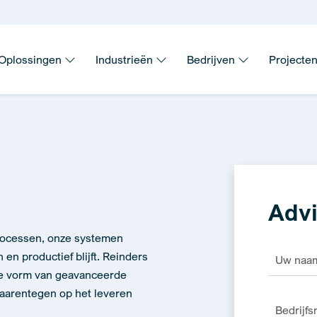
Oplossingen
Industrieën
Bedrijven
Projecte
Advi
processen, onze systemen
en productief blijft. Reinders
de vorm van geavanceerde
 daarentegen op het leveren