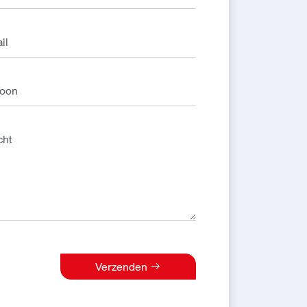
Verzenden
e: