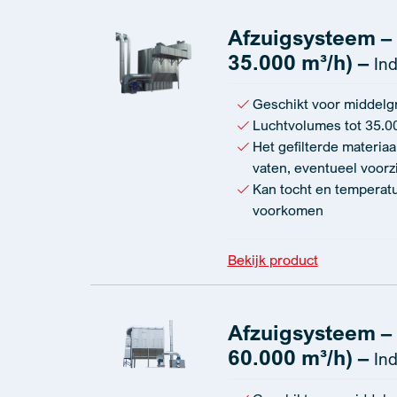
Afzuigsysteem – Z
35.000 m³/h) –
Ind
Geschikt voor middelgro
Luchtvolumes tot 35.0
Het gefilterde materia
vaten, eventueel voorz
Kan tocht en tempera
voorkomen
Bekijk product
Afzuigsysteem – 
60.000 m³/h) –
Ind