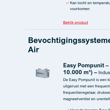
Kan tocht en tempera
voorkomen
Bekijk product
Bevochtigingssystem
Air
Easy Pompunit – 
10.000 m³) –
Indus
De Easy Pompunit is een kl
uitgerust met een freque
frequentieregelaar, druksens
magneetventiel en urentell