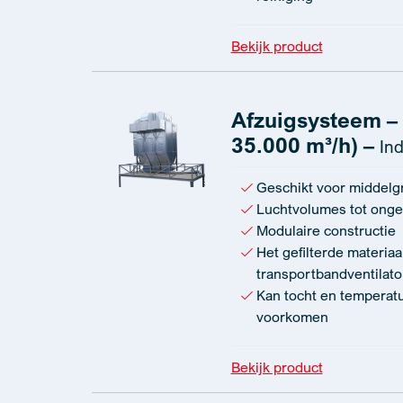
Bekijk product
Afzuigsysteem – T
35.000 m³/h) –
Ind
Geschikt voor middelgro
Luchtvolumes tot onge
Modulaire constructie
Het gefilterde materia
transportbandventilato
Kan tocht en tempera
voorkomen
Bekijk product