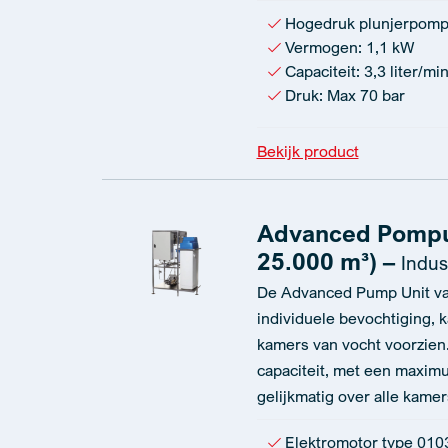
Hogedruk plunjerpom
Vermogen: 1,1 kW
Capaciteit: 3,3 liter/mi
Druk: Max 70 bar
Bekijk product
Advanced Pompun
25.000 m³) –
Indus
De Advanced Pump Unit va
individuele bevochtiging, k
kamers van vocht voorzien. 
capaciteit, met een maximum
gelijkmatig over alle kame
Elektromotor type 01