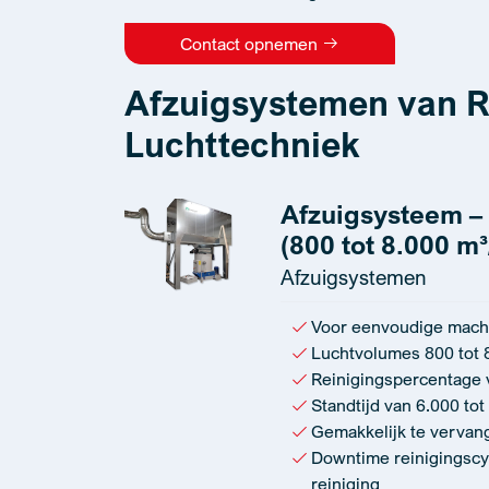
Contact opnemen
Afzuigsystemen van R
Luchttechniek
Afzuigsysteem – 
(800 tot 8.000 m³
Afzuigsystemen
Voor eenvoudige mach
Luchtvolumes 800 tot 
Reinigingspercentage
Standtijd van 6.000 tot
Gemakkelijk te vervan
Downtime reinigingscy
reiniging