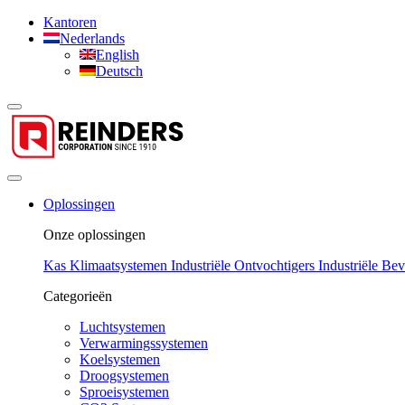
Kantoren
Nederlands
English
Deutsch
Oplossingen
Onze oplossingen
Kas Klimaatsystemen
Industriële Ontvochtigers
Industriële Be
Categorieën
Luchtsystemen
Verwarmingssystemen
Koelsystemen
Droogsystemen
Sproeisystemen