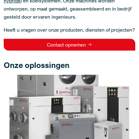
hybride
) en koelsystemen. Onze machines worden
ontworpen, op maat gemaakt, geassembleerd en in bedrijf
gesteld door ervaren ingenieurs.
Heeft u vragen over onze producten, diensten of projecten?
Contact opnemen
Onze oplossingen