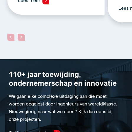
Lees meer
Lees 
110+ jaar toewijding,
ondernemerschap en innovatie
We gaan elke complexe uitdaging aan die moet
worden opgelost door ingenieurs van wereldklasse.
Nieuwsgierig naar wat we doen? Kijk dan eens bij
onze projecten.