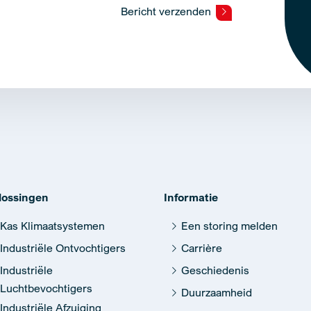
Bericht verzenden
lossingen
Informatie
Kas Klimaatsystemen
Een storing melden
Industriële Ontvochtigers
Carrière
Industriële
Geschiedenis
Luchtbevochtigers
Duurzaamheid
Industriële Afzuiging