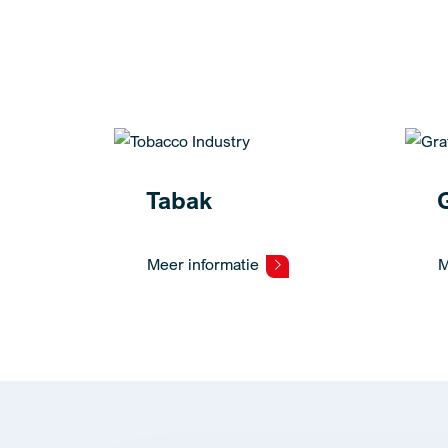
Tabak
Meer informatie
M