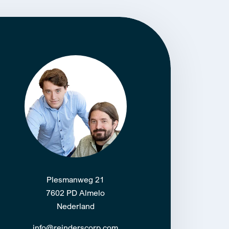
Plesmanweg 21
7602 PD Almelo
Nederland
info@reinderscorp.com