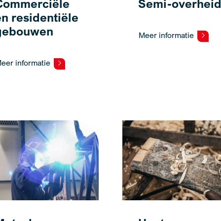
Commerciële
Semi-overhei
en residentiële
gebouwen
Meer informatie
eer informatie