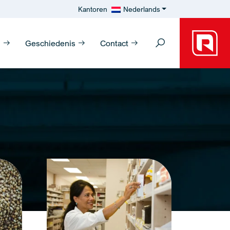
Kantoren
Nederlands
n
Geschiedenis
Contact