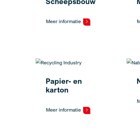
Scheepsbouw
Meer informatie
M
Papier- en
karton
M
Meer informatie