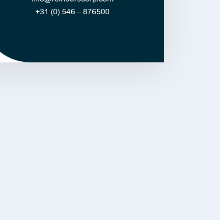
+31 (0) 546 – 876500