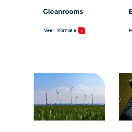
Cleanrooms
Meer informatie
M