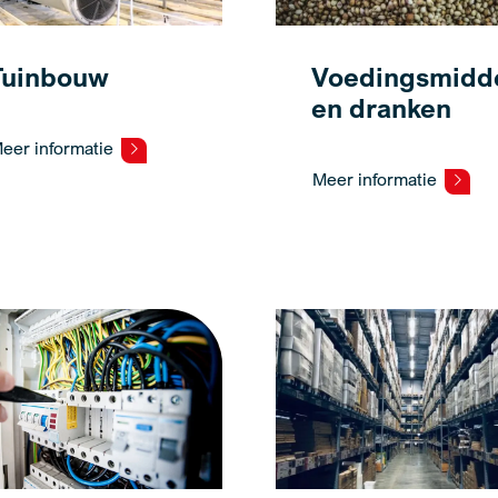
Tuinbouw
Voedingsmidd
en dranken
eer informatie
Meer informatie