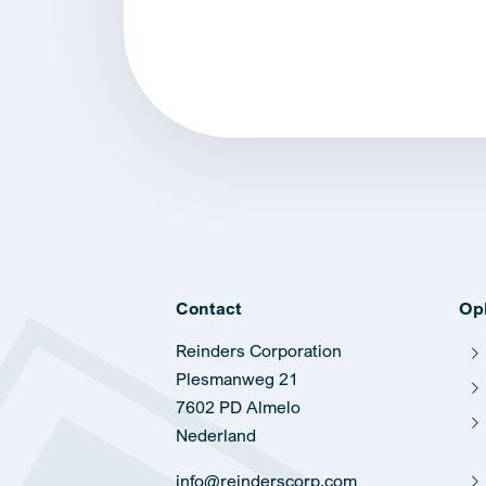
Alternative:
Contact
Op
Reinders Corporation
Plesmanweg 21
7602 PD Almelo
Nederland
info@reinderscorp.com