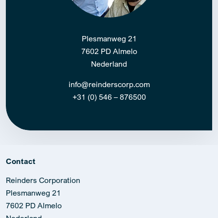
Plesmanweg 21
7602 PD Almelo
Nederland
info@reinderscorp.com
+31 (0) 546 – 876500
Contact
Reinders Corporation
Plesmanweg 21
7602 PD Almelo
Nederland