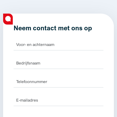
Neem contact met ons op