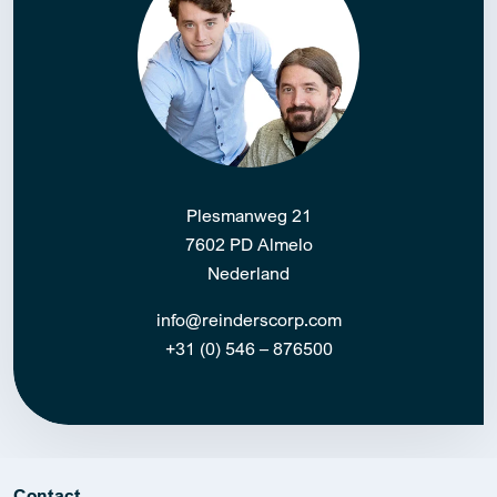
Plesmanweg 21
7602 PD Almelo
Nederland
info@reinderscorp.com
+31 (0) 546 – 876500
Contact