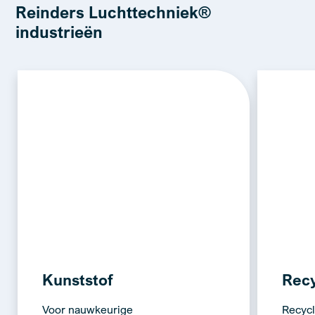
Reinders Luchttechniek®
industrieën
Kunststof
Recy
Voor nauwkeurige
Recycl