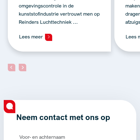
omgevingscontrole in de
maken 
kunststofindustrie vertrouwt men op
dragen
Reinders Luchttechniek …
afzui
Lees meer
Lees 
Neem contact met ons op