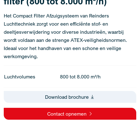
filter (800 tot 8.000 m³/h)
Het Compact Filter Afzuigsysteem van Reinders
Luchttechniek zorgt voor een efficiënte stof- en
deeltjesverwijdering voor diverse industrieën, waarbij
wordt voldaan aan de strenge ATEX-veiligheidsnormen.
Ideaal voor het handhaven van een schone en veilige
werkomgeving.
Luchtvolumes
800 tot 8.000 m³/h
Download brochure
Contact opnemen