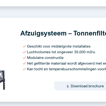
Afzuigsysteem – Tonnenfilte
Geschikt voor middelgrote installaties
Luchtvolumes tot ongeveer 35.000 m3/u
Modulaire constructie
Het gefilterde materiaal wordt afgevoerd met e
Kan tocht en temperatuurschommelingen voo
Download brochure