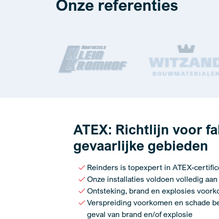
Onze referenties
ATEX: Richtlijn voor f
gevaarlijke gebieden
Reinders is topexpert in ATEX-certific
Onze installaties voldoen volledig aan
Ontsteking, brand en explosies voor
Verspreiding voorkomen en schade b
geval van brand en/of explosie