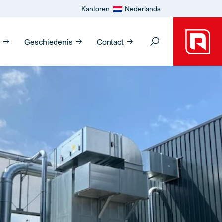
Kantoren
Nederlands
n
Geschiedenis
Contact