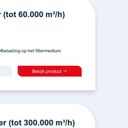
(tot 60.000 m³/h)
fbelasting op het filtermedium
Bekijk product
er (tot 300.000 m³/h)