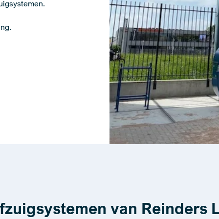
zuigsystemen.
ing.
zuigsystemen van Reinders 