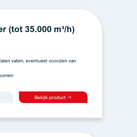
r (tot 35.000 m³/h)
talen vaten, eventueel voorzien van
rkomen
Bekijk product