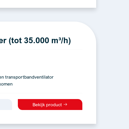
r (tot 35.000 m³/h)
en transportbandventilator
rkomen
Bekijk product