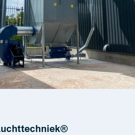
Luchttechniek®