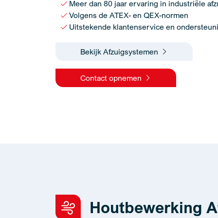
Meer dan 80 jaar ervaring in industriële af
Volgens de ATEX- en QEX-normen
Uitstekende klantenservice en ondersteun
Bekijk Afzuigsystemen
Contact opnemen
Houtbewerking Af