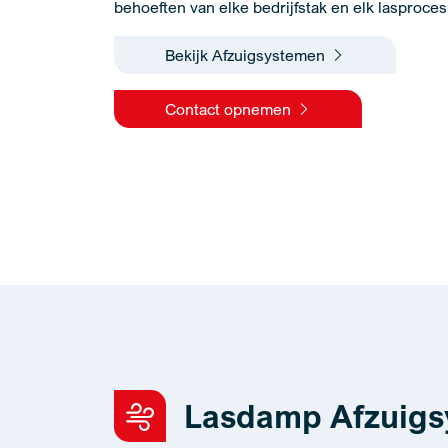
behoeften van elke bedrijfstak en elk lasproces
Bekijk Afzuigsystemen
Contact opnemen
Lasdamp Afzuigs