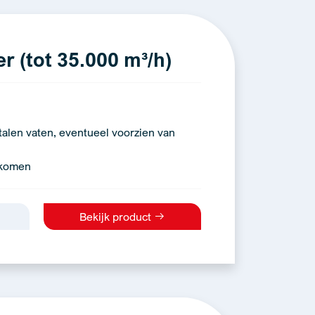
r (tot 35.000 m³/h)
talen vaten, eventueel voorzien van
rkomen
Bekijk product