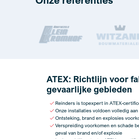
Onze referenties
ATEX: Richtlijn voor f
gevaarlijke gebieden
Reinders is topexpert in ATEX-certific
Onze installaties voldoen volledig aan
Ontsteking, brand en explosies voor
Verspreiding voorkomen en schade b
geval van brand en/of explosie