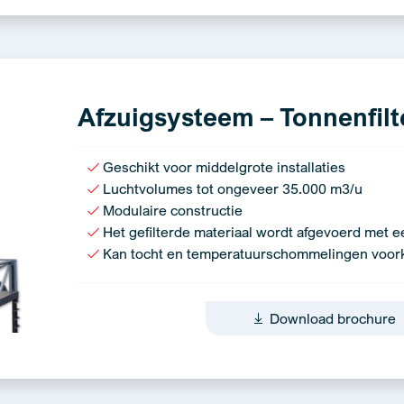
Afzuigsysteem – Tonnenfilte
Geschikt voor middelgrote installaties
Luchtvolumes tot ongeveer 35.000 m3/u
Modulaire constructie
Het gefilterde materiaal wordt afgevoerd met e
Kan tocht en temperatuurschommelingen voo
Download brochure