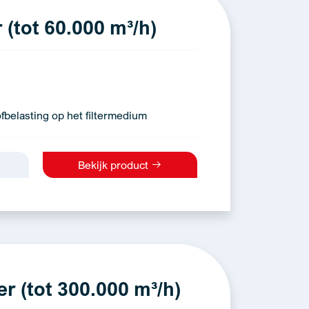
(tot 60.000 m³/h)
fbelasting op het filtermedium
Bekijk product
er (tot 300.000 m³/h)