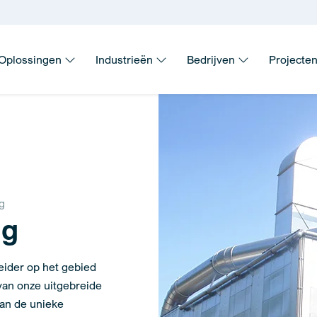
Oplossingen
Industrieën
Bedrijven
Projecte
g
ng
eider op het gebied
van onze uitgebreide
aan de unieke