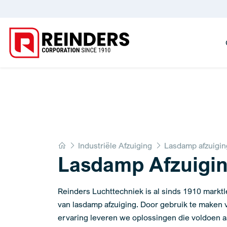
Home
Industriële Afzuiging
Lasdamp afzuigin
Lasdamp Afzuigi
Reinders Luchttechniek is al sinds 1910 marktl
van lasdamp afzuiging. Door gebruik te maken 
ervaring leveren we oplossingen die voldoen 