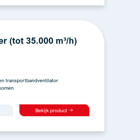
r (tot 35.000 m³/h)
en transportbandventilator
rkomen
Bekijk product