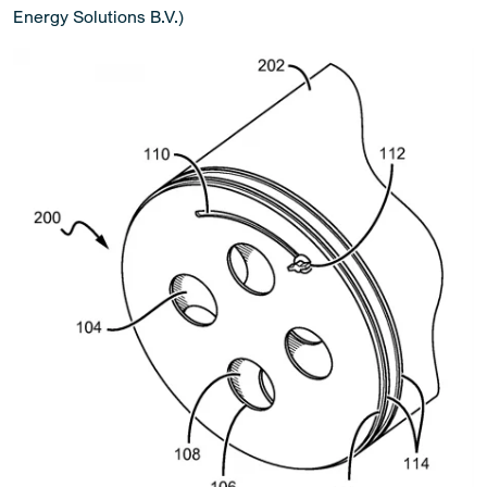
Energy Solutions B.V.)