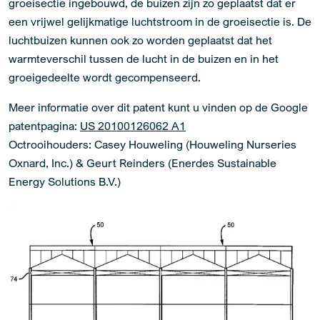
groeisectie ingebouwd, de buizen zijn zo geplaatst dat er
een vrijwel gelijkmatige luchtstroom in de groeisectie is. De
luchtbuizen kunnen ook zo worden geplaatst dat het
warmteverschil tussen de lucht in de buizen en in het
groeigedeelte wordt gecompenseerd.
Meer informatie over dit patent kunt u vinden op de Google
patentpagina:
US 20100126062 A1
Octrooihouders: Casey Houweling (Houweling Nurseries
Oxnard, Inc.) & Geurt Reinders (Enerdes Sustainable
Energy Solutions B.V.)