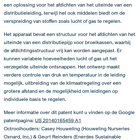
een oplossing voor het afdichten van het uiteinde van een
distributieleiding, terwijl het ook middelen biedt om de
verspreiding van stoffen zoals lucht of gas te regelen.
Het apparaat bevat een structuur voor het afdichten van het
uiteinde van een distributiepijp voor broeikassen, waarbij
de afdichtingsstructuur vrij kan worden aangepast. Er
kunnen variabele hoeveelheden lucht of gas uit het
verzegelde uiteinde ontsnappen. Het ontwerp maakt
verdere controle van druk en temperatuur in de leiding
mogelijk, uitbreiding van de klimaatregeling over een
grotere afstand en de mogelijkheid om leidingen op
individuele basis te regelen.
Meer informatie over dit patent kunt u vinden op de Google
patentpagina:
US 20140165459 A1
Octrooihouders: Casey Houweling (Houweling Nurseries
Oxnard, Inc.) & Geurt Reinders (Enerdes Sustainable