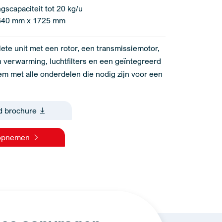
gscapaciteit tot 20 kg/u
640 mm x 1725 mm
ete unit met een rotor, een transmissiemotor,
n verwarming, luchtfilters en een geïntegreerd
em met alle onderdelen die nodig zijn voor een
d brochure
 opnemen