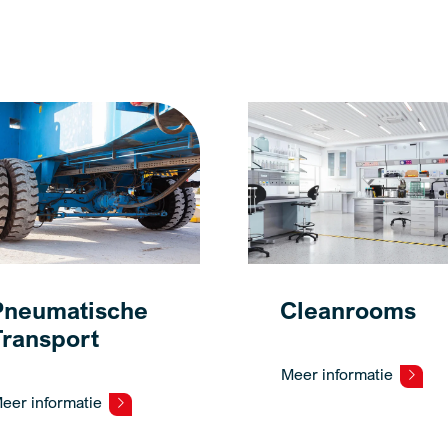
Pneumatische
Cleanrooms
Transport
Meer informatie
eer informatie