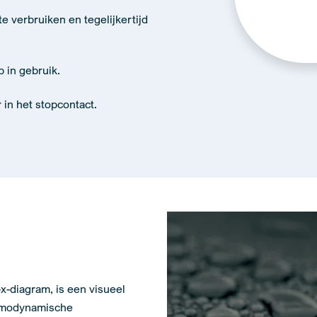
 verbruiken en tegelijkertijd
Alternativ
 in gebruik.
r in het stopcontact.
x-diagram, is een visueel
ermodynamische