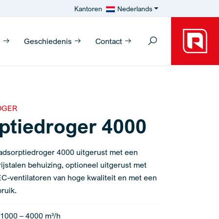
Kantoren
Nederlands
n
Geschiedenis
Contact
OGER
ptiedroger 4000
 adsorptiedroger 4000 uitgerust met een
ijstalen behuizing, optioneel uitgerust met
C-ventilatoren van hoge kwaliteit en met een
ruik.
 1000 – 4000 m³/h