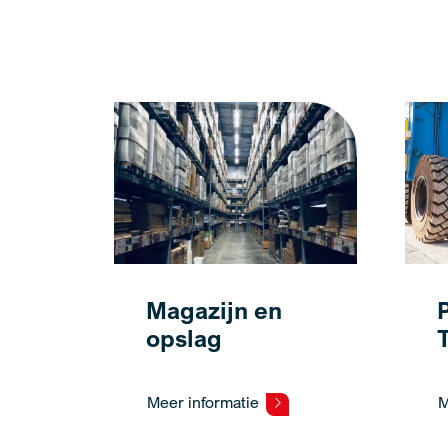
Magazijn en
opslag
Meer informatie
M