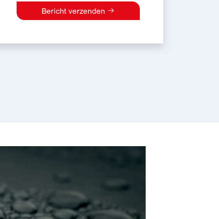
Bericht verzenden
e: