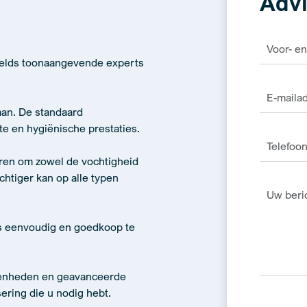
Advi
relds toonaangevende experts
an. De standaard
te en hygiënische prestaties.
oren om zowel de vochtigheid
chtiger kan op alle typen
s eenvoudig en goedkoop te
eenheden en geavanceerde
ering die u nodig hebt.