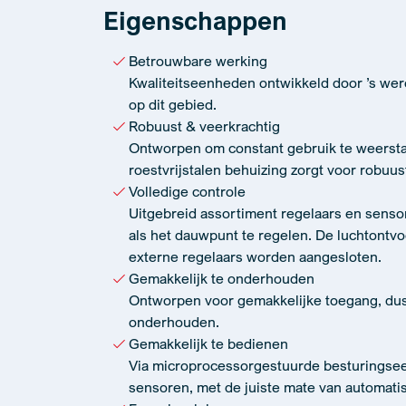
Eigenschappen
Betrouwbare werking
Kwaliteitseenheden ontwikkeld door ’s we
op dit gebied.
Robuust & veerkrachtig
Ontworpen om constant gebruik te weersta
roestvrijstalen behuizing zorgt voor robuus
Volledige controle
Uitgebreid assortiment regelaars en sens
als het dauwpunt te regelen. De luchtontvo
externe regelaars worden aangesloten.
Gemakkelijk te onderhouden
Ontworpen voor gemakkelijke toegang, du
onderhouden.
Gemakkelijk te bedienen
Via microprocessorgestuurde besturings
sensoren, met de juiste mate van automatis