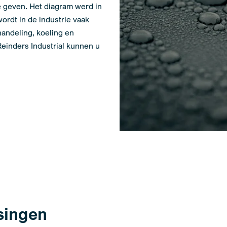
 geven. Het diagram werd in
ordt in de industrie vaak
handeling, koeling en
einders Industrial kunnen u
singen