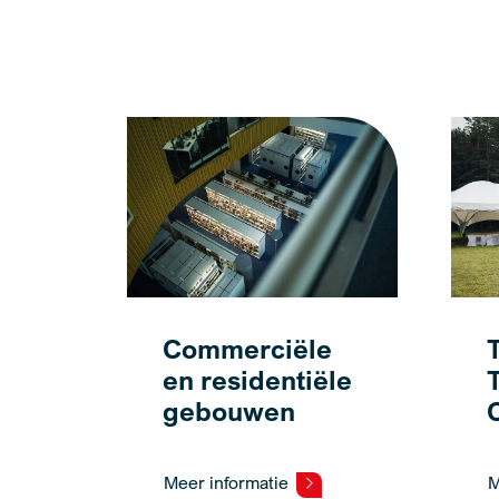
Commerciële
en residentiële
T
gebouwen
Meer informatie
M