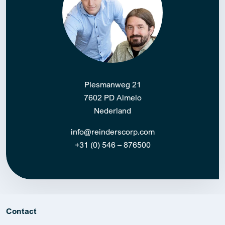
Plesmanweg 21
7602 PD Almelo
Nederland
info@reinderscorp.com
+31 (0) 546 – 876500
Contact