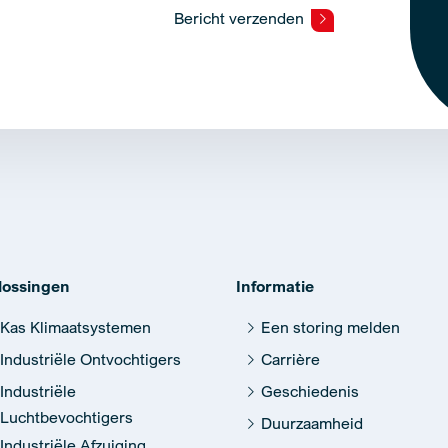
Bericht verzenden
lossingen
Informatie
Kas Klimaatsystemen
Een storing melden
Industriële Ontvochtigers
Carrière
Industriële
Geschiedenis
Luchtbevochtigers
Duurzaamheid
Industriële Afzuiging