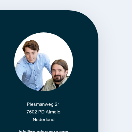
Plesmanweg 21
7602 PD Almelo
Nederland
info@reinderscorp.com