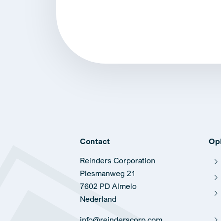
Alternative:
Contact
Op
Reinders Corporation
Plesmanweg 21
7602 PD Almelo
Nederland
info@reinderscorp.com