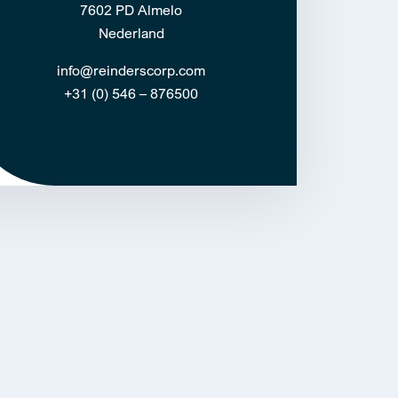
7602 PD Almelo
Nederland
info@reinderscorp.com
+31 (0) 546 – 876500