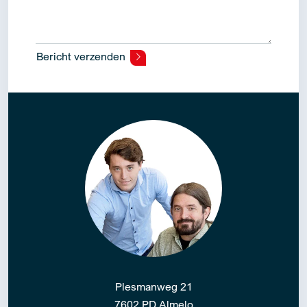
Bericht verzenden
Alternative:
Plesmanweg 21
7602 PD Almelo