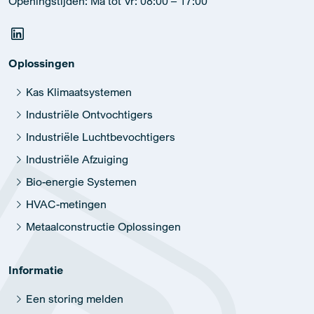
Openingstijden: Ma tot Vr: 08:00 – 17:00
Oplossingen
Kas Klimaatsystemen
Industriële Ontvochtigers
Industriële Luchtbevochtigers
Industriële Afzuiging
Bio-energie Systemen
HVAC-metingen
Metaalconstructie Oplossingen
Informatie
Een storing melden