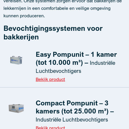
vereisen. Onze systemen zorgen ervoor dat bakkerijen de
lekkernijen in een comfortabele en veilige omgeving
kunnen produceren.
Bevochtigingssystemen voor
bakkerijen
Easy Pompunit – 1 kamer
(tot 10.000 m³) –
Industriële
Luchtbevochtigers
Bekijk product
Compact Pompunit – 3
kamers (tot 25.000 m³) –
Industriële Luchtbevochtigers
Bekijk product