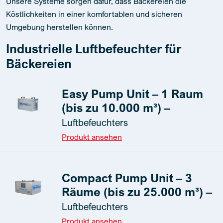
Unsere Systeme sorgen dafür, dass Bäckereien die
Köstlichkeiten in einer komfortablen und sicheren
Umgebung herstellen können.
Industrielle Luftbefeuchter für
Bäckereien
Easy Pump Unit – 1 Raum
(bis zu 10.000 m³) –
Luftbefeuchters
Produkt ansehen
Compact Pump Unit – 3
Räume (bis zu 25.000 m³) –
Luftbefeuchters
Produkt ansehen