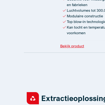
en fabrieken
Luchtvolumes tot 300.
Modulaire constructie
Top blow-in technologi
Kan tocht en tempera
voorkomen
Bekijk product
Extractieoplossin