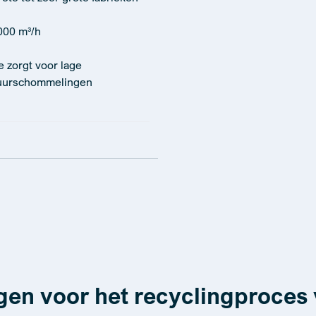
000 m³/h
e zorgt voor lage
tuurschommelingen
gen voor het recyclingproces 