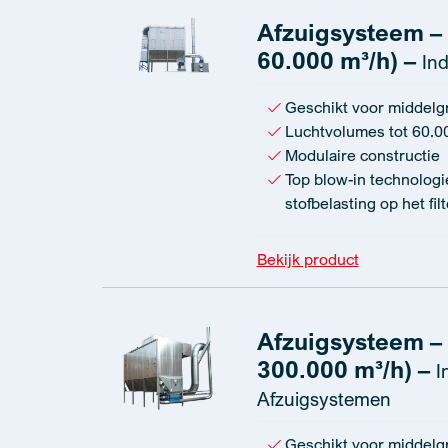
Afzuigsysteem – 
60.000 m³/h) –
Ind
Geschikt voor middelgro
Luchtvolumes tot 60.0
Modulaire constructie
Top blow-in technologi
stofbelasting op het fi
Bekijk product
Afzuigsysteem – K
300.000 m³/h) –
I
Afzuigsystemen
Geschikt voor middelgr