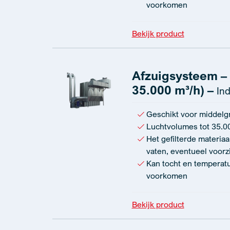
voorkomen
Bekijk product
Afzuigsysteem – Z
35.000 m³/h) –
Ind
Geschikt voor middelgro
Luchtvolumes tot 35.0
Het gefilterde materia
vaten, eventueel voorz
Kan tocht en tempera
voorkomen
Bekijk product