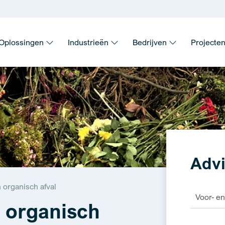
Oplossingen
Industrieën
Bedrijven
Projecte
Advi
 organisch afval
 organisch