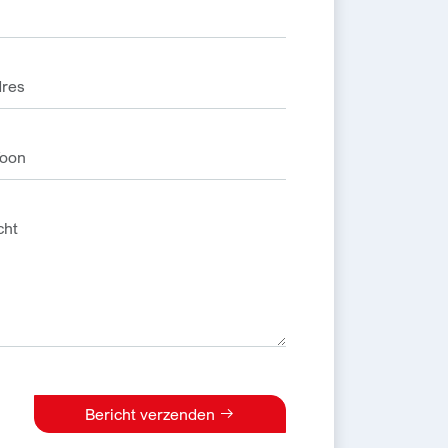
Bericht verzenden
e: