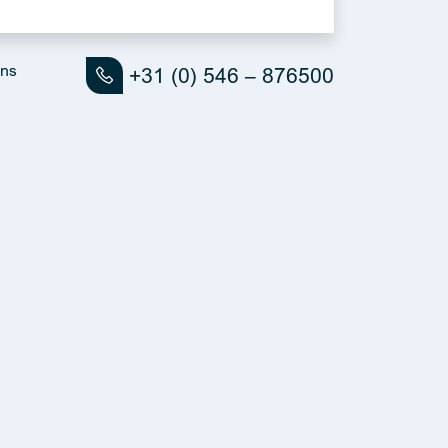
ons
+31 (0) 546 – 876500