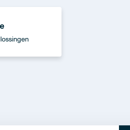
ie
lossingen