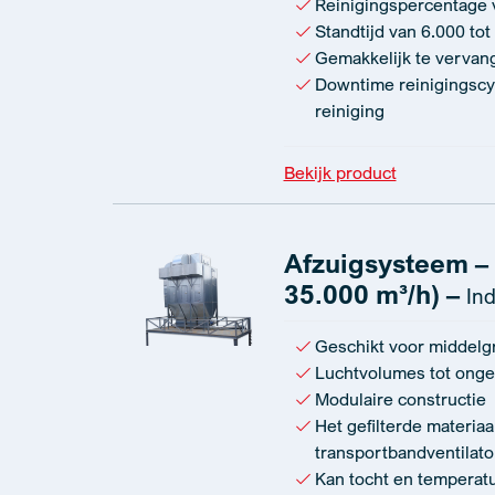
Reinigingspercentage
Standtijd van 6.000 tot
Gemakkelijk te vervan
Downtime reinigingscy
reiniging
Bekijk product
Afzuigsysteem – T
35.000 m³/h) –
Ind
Geschikt voor middelgro
Luchtvolumes tot onge
Modulaire constructie
Het gefilterde materia
transportbandventilato
Kan tocht en tempera