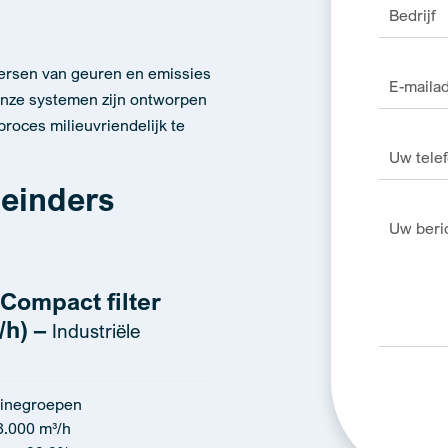
heersen van geuren en emissies
. Onze systemen zijn ontworpen
proces milieuvriendelijk te
einders
Compact filter
/h) –
Industriële
inegroepen
8.000 m³/h
Alternativ