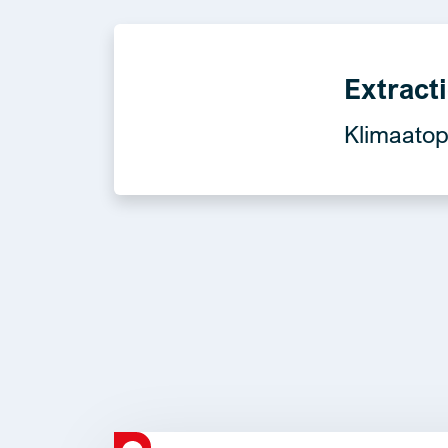
Extract
Klimaatop