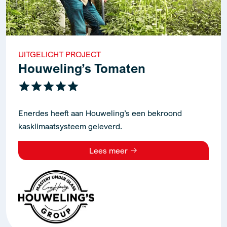
UITGELICHT PROJECT
Houweling’s Tomaten
Enerdes heeft aan Houweling’s een bekroond
kasklimaatsysteem geleverd.
Lees meer