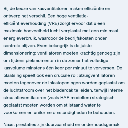
Bij de keuze van kasventilatoren maken efficiëntie en
ontwerp het verschil. Een hoge ventilatie-
efficiëntieverhouding (VRE) zorgt ervoor dat u een
maximale hoeveelheid lucht verplaatst met een minimaal
energieverbruik, waardoor de bedrijfskosten onder
controle blijven. Even belangrijk is de juiste
dimensionering: ventilatoren moeten krachtig genoeg zijn
om tijdens piekmomenten in de zomer het volledige
kasvolume minstens één keer per minuut te verversen. De
plaatsing speelt ook een cruciale rol: afzuigventilatoren
moeten tegenover de inlaatopeningen worden geplaatst om
de luchtstroom over het bladerdak te leiden, terwijl interne
circulatieventilatoren (zoals HAF-modellen) strategisch
geplaatst moeten worden om stilstaand water te
voorkomen en uniforme omstandigheden te behouden.
Naast prestaties zijn duurzaamheid en onderhoudsgemak