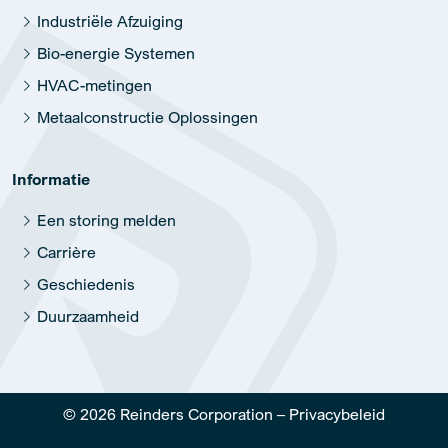
Industriële Afzuiging
Bio-energie Systemen
HVAC-metingen
Metaalconstructie Oplossingen
Informatie
Een storing melden
Carrière
Geschiedenis
Duurzaamheid
© 2026 Reinders Corporation –
Privacybeleid