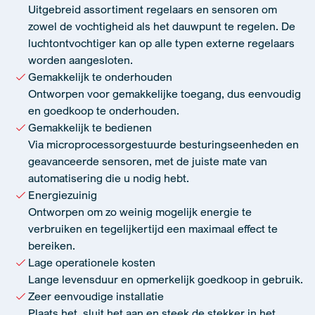
Uitgebreid assortiment regelaars en sensoren om
zowel de vochtigheid als het dauwpunt te regelen. De
luchtontvochtiger kan op alle typen externe regelaars
worden aangesloten.
Gemakkelijk te onderhouden
Ontworpen voor gemakkelijke toegang, dus eenvoudig
en goedkoop te onderhouden.
Gemakkelijk te bedienen
Via microprocessorgestuurde besturingseenheden en
geavanceerde sensoren, met de juiste mate van
automatisering die u nodig hebt.
Energiezuinig
Ontworpen om zo weinig mogelijk energie te
verbruiken en tegelijkertijd een maximaal effect te
bereiken.
Lage operationele kosten
Lange levensduur en opmerkelijk goedkoop in gebruik.
Zeer eenvoudige installatie
Plaats het, sluit het aan en steek de stekker in het