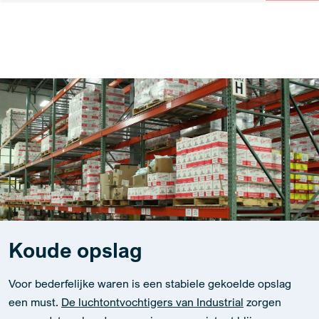
Koude opslag
Voor bederfelijke waren is een stabiele gekoelde opslag
een must.
De luchtontvochtigers van Industrial
zorgen