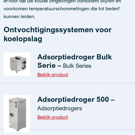
ervoor dat uw koude omgevingen consistent blijven en
voorkomen temperatuurschommelingen die tot bederf
kunnen leiden.
Ontvochtigingssystemen voor
koelopslag
Adsorptiedroger Bulk
Serie –
Bulk Series
Bekijk product
Adsorptiedroger 500 –
Adsorptiedrogers
Bekijk product