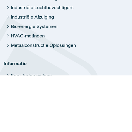
Industriële Luchtbevochtigers
Industriële Afzuiging
Bio-energie Systemen
HVAC-metingen
Metaalconstructie Oplossingen
Informatie
Een storing melden
Carrière
Geschiedenis
Duurzaamheid