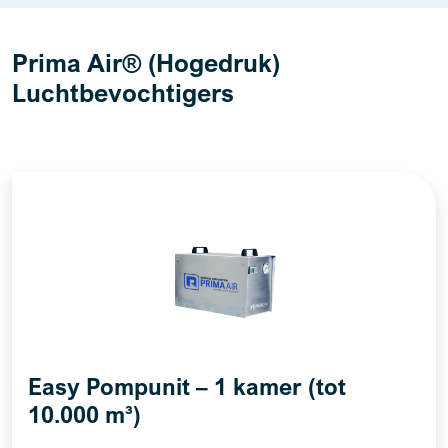
Prima Air® (Hogedruk)
Luchtbevochtigers
Easy Pompunit – 1 kamer (tot
10.000 m³)