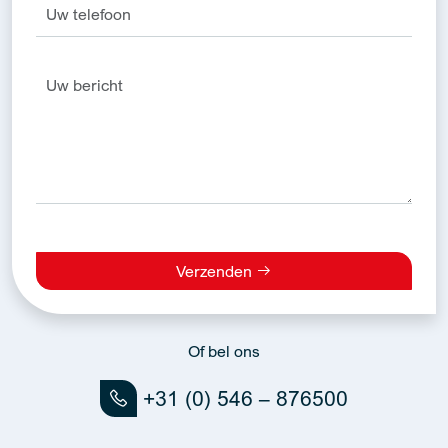
Verzenden
Alternative:
Of bel ons
+31 (0) 546 – 876500