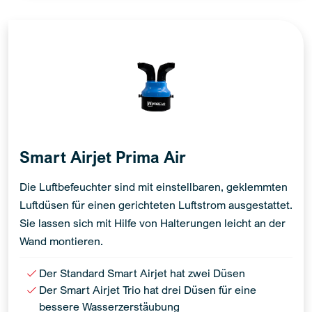
Smart Airjet Prima Air
Die Luftbefeuchter sind mit einstellbaren, geklemmten
Luftdüsen für einen gerichteten Luftstrom ausgestattet.
Sie lassen sich mit Hilfe von Halterungen leicht an der
Wand montieren.
Der Standard Smart Airjet hat zwei Düsen
Der Smart Airjet Trio hat drei Düsen für eine
bessere Wasserzerstäubung