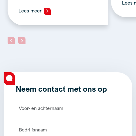
Lees 
Lees meer
Neem contact met ons op