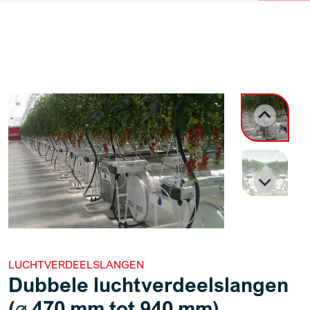
LUCHTVERDEELSLANGEN
Dubbele luchtverdeelslangen
(⌀ 470 mm tot 940 mm)