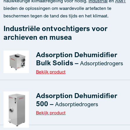
nauwkeurige klimaatregeling voor nodig.
Industrial
en
AMIT
bieden de oplossingen om waardevolle artefacten te
beschermen tegen de tand des tijds en het klimaat.
Industriële ontvochtigers voor
archieven en musea
Adsorption Dehumidifier
Bulk Solids –
Adsorptiedrogers
Bekijk product
Adsorption Dehumidifier
500 –
Adsorptiedrogers
Bekijk product