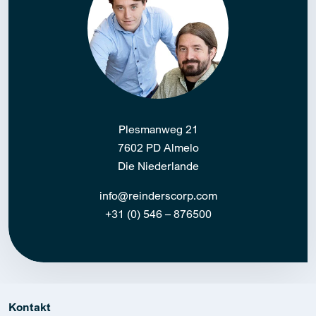
Plesmanweg 21
7602 PD Almelo
Die Niederlande
info@reinderscorp.com
+31 (0) 546 – 876500
Kontakt