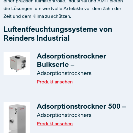
einer präzisen Klimakontrolle.
Industrial
und
AMIT
bieten
die Lösungen, um wertvolle Artefakte vor dem Zahn der
Zeit und dem Klima zu schützen.
Luftentfeuchtungssysteme von
Reinders Industrial
Adsorptionstrockner
Bulkserie –
Adsorptionstrockners
Produkt ansehen
Adsorptionstrockner 500 –
Adsorptionstrockners
Produkt ansehen