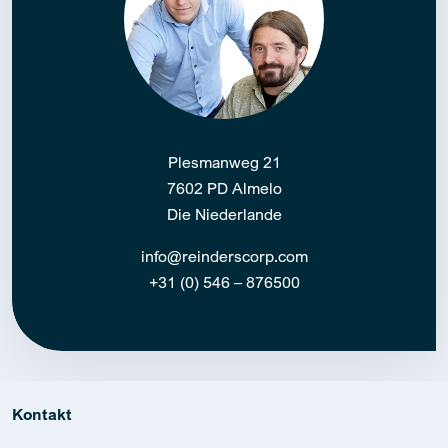
Plesmanweg 21
7602 PD Almelo
Die Niederlande
info@reinderscorp.com
+31 (0) 546 – 876500
Kontakt