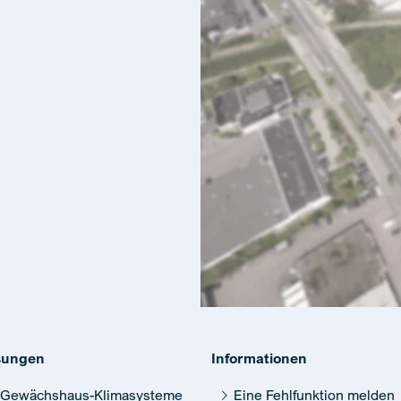
sungen
Informationen
Gewächshaus-Klimasysteme
Eine Fehlfunktion melden