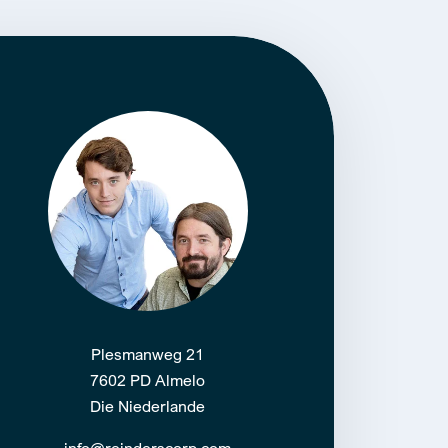
Plesmanweg 21
7602 PD Almelo
Die Niederlande
info@reinderscorp.com