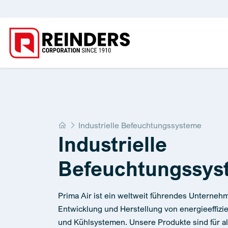
Home
Industrielle Befeuchtungssysteme
Industrielle
Befeuchtungssys
Prima Air ist ein weltweit führendes Unterneh
Entwicklung und Herstellung von energieeffizi
und Kühlsystemen. Unsere Produkte sind für al