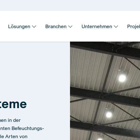
Lösungen
Branchen
Unternehmen
Proje
teme
men in der
enten Befeuchtungs-
le Arten von