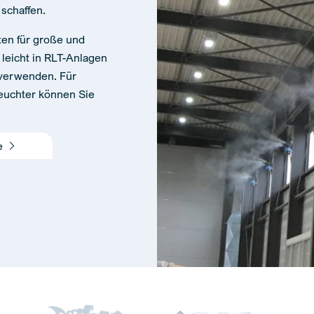
 schaffen.
kten für große und
 leicht in RLT-Anlagen
n verwenden. Für
feuchter können Sie
me