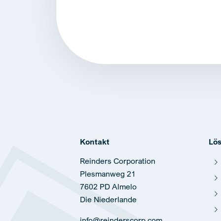
Alternative:
Kontakt
Lö
Reinders Corporation
Plesmanweg 21
7602 PD Almelo
Die Niederlande
info@reinderscorp.com