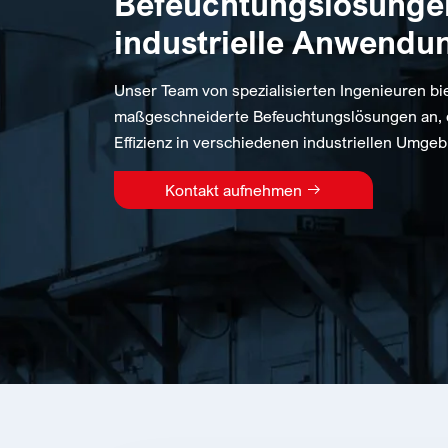
Befeuchtungslösungen
industrielle Anwendu
Unser Team von spezialisierten Ingenieuren bi
maßgeschneiderte Befeuchtungslösungen an, di
Effizienz in verschiedenen industriellen Umge
Kontakt aufnehmen