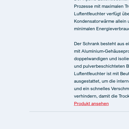
Prozesse mit maximalen T
Luftentfeuchter verfügt üb
Kondensatorwärme allein un
minimalen Energieverbrauc
Der Schrank besteht aus 
mit Aluminium-Gehäuseprof
doppelwandigen und isolie
und pulverbeschichteten B
Luftentfeuchter ist mit Beu
ausgestattet, um die inte
und ein schnelles Verschm
verhindern, damit die Trock
Produkt ansehen