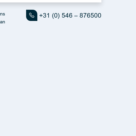
uns
+31 (0) 546 – 876500
an