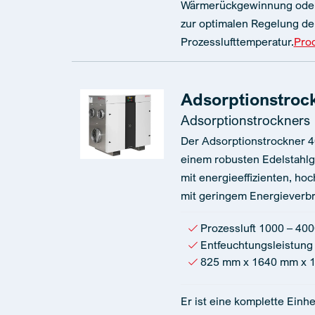
Wärmerückgewinnung oder
zur optimalen Regelung de
Prozesslufttemperatur.
Pro
Adsorptionstroc
Adsorptionstrockners
Der Adsorptionstrockner 4
einem robusten Edelstahlg
mit energieeffizienten, ho
mit geringem Energieverb
Prozessluft 1000 – 400
Entfeuchtungsleistung 
825 mm x 1640 mm x 
Er ist eine komplette Einhe