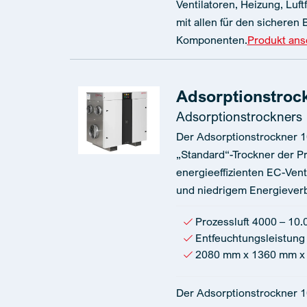
Ventilatoren, Heizung, Luftf
mit allen für den sicheren
Komponenten.
Produkt an
Adsorptionstrock
Adsorptionstrockners
Der Adsorptionstrockner 10
„Standard“-Trockner der Pr
energieeffizienten EC-Vent
und niedrigem Energiever
Prozessluft 4000 – 10.
Entfeuchtungsleistung 
2080 mm x 1360 mm x
Der Adsorptionstrockner 1