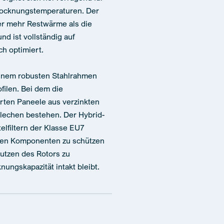
rocknungstemperaturen. Der
er mehr Restwärme als die
d ist vollständig auf
h optimiert.
einem robusten Stahlrahmen
ilen. Bei dem die
rten Paneele aus verzinkten
lechen bestehen. Der Hybrid-
telfiltern der Klasse EU7
rnen Komponenten zu schützen
utzen des Rotors zu
nungskapazität intakt bleibt.