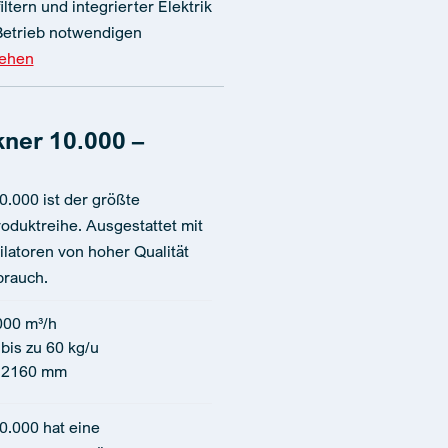
iltern und integrierter Elektrik
 Betrieb notwendigen
sehen
ner 10.000 –
.000 ist der größte
oduktreihe. Ausgestattet mit
ilatoren von hoher Qualität
brauch.
000 m³/h
bis zu 60 kg/u
 2160 mm
0.000 hat eine