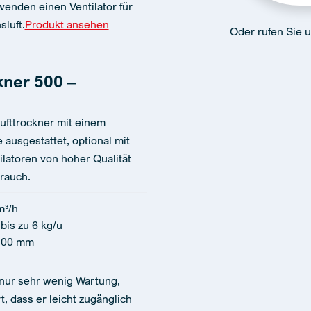
enden einen Ventilator für
luft.
Produkt ansehen
Oder rufen Sie 
kner 500 –
ufttrockner mit einem
ausgestattet, optional mit
ilatoren von hoher Qualität
rauch.
m³/h
bis zu 6 kg/u
100 mm
 nur sehr wenig Wartung,
t, dass er leicht zugänglich