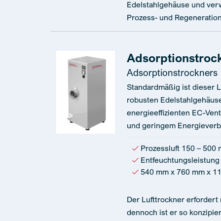
Edelstahlgehäuse und verw
Prozess- und Regenerations
Adsorptionstroc
Adsorptionstrockners
Standardmäßig ist dieser L
robusten Edelstahlgehäuse 
energieeffizienten EC-Vent
und geringem Energieverb
Prozessluft 150 – 500 
Entfeuchtungsleistung 
540 mm x 760 mm x 1
Der Lufttrockner erfordert
dennoch ist er so konzipier