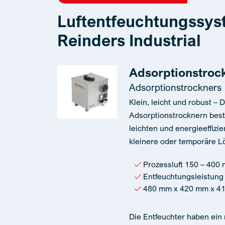
Luftentfeuchtungssys
Reinders Industrial
Adsorptionstrock
Adsorptionstrockners
Klein, leicht und robust –
Adsorptionstrocknern best
leichten und energieeffizie
kleinere oder temporäre L
Prozessluft 150 – 400 
Entfeuchtungsleistung 
480 mm x 420 mm x 4
Die Entfeuchter haben ein