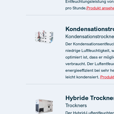
Entfeuchtungsleistung von 
pro Stunde.
Produkt anseh
Kondensationstr
Kondensationstrockne
Der Kondensationsentfeuch
niedrige Luftfeuchtigkeit, 
optimiert ist, dass er mögl
verbraucht. Der Luftentfeu
energieeffizient bei sehr h
leicht kondensiert.
Produk
Hybride Trockne
Trockners
Der Hybrid-Luftentfeuchter