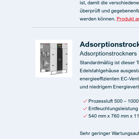
ist, damit die verschied
überprüft und gegebenenfa
werden können.
Produkt 
Adsorptionstroc
Adsorptionstrockners
Standardmäßig ist dieser 
Edelstahlgehäuse ausgestat
energieeffizienten EC-Vent
und niedrigem Energiever
Prozessluft 500 – 1000
Entfeuchtungsleistung 
540 mm x 760 mm x 1
Sehr geringer Wartungsauf