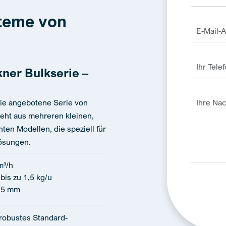
teme von
ner Bulkserie –
 Die angebotene Serie von
eht aus mehreren kleinen,
nten Modellen, die speziell für
ösungen.
m³/h
bis zu 1,5 kg/u
15 mm
Alternativ
 robustes Standard-