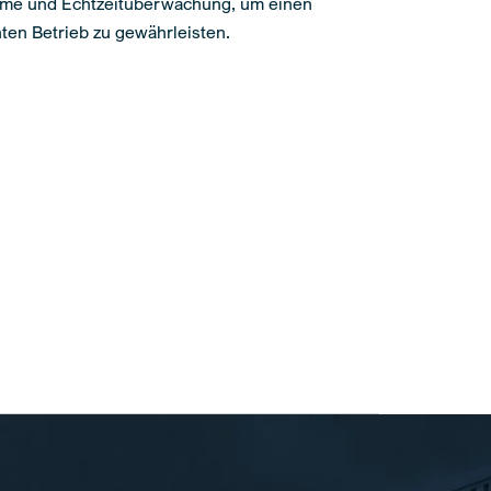
rme und Echtzeitüberwachung, um einen
nten Betrieb zu gewährleisten.