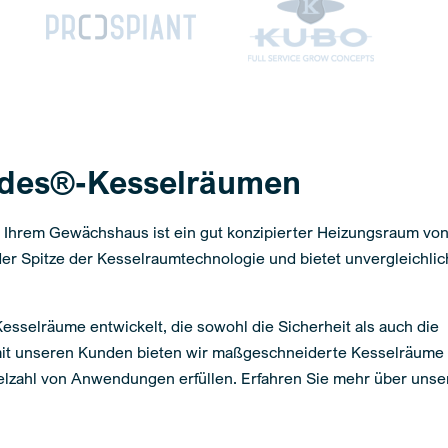
rdes®-Kesselräumen
in Ihrem Gewächshaus ist ein gut konzipierter Heizungsraum vo
er Spitze der Kesselraumtechnologie und bietet unvergleichli
Kesselräume entwickelt, die sowohl die Sicherheit als auch die
mit unseren Kunden bieten wir maßgeschneiderte Kesselräume 
ielzahl von Anwendungen erfüllen. Erfahren Sie mehr über unse