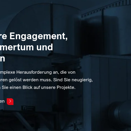
re Engagement,
hmertum und
on
mplexe Herausforderung an, die von
ren gelöst werden muss. Sind Sie neugierig,
 Sie einen Blick auf unsere Projekte.
hen