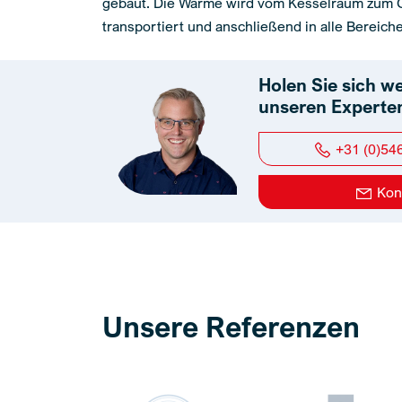
gebaut. Die Wärme wird vom Kesselraum zum
transportiert und anschließend in alle Bereiche 
Holen Sie sich w
unseren Experte
+31 (0)54
Kon
Unsere Referenzen