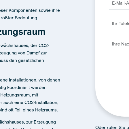
eser Komponenten sowie ihre
größter Bedeutung.
zungsraum
ewächshauses, der CO2-
zeugung von Dampf zur
muss den gesetzlichen
ene Installationen, von denen
htig koordiniert werden
 Heizungsraum, mit
r auch eine CO2-Installation,
Alternativ
nd oft Teil eines Heizraums.
ächshauses, zur Erzeugung
Oder rufen Sie 