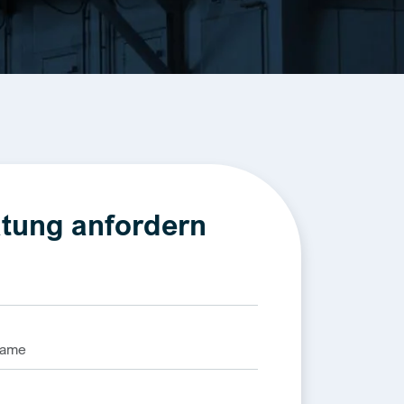
tung anfordern
e: