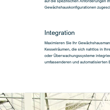
auf die spezifischen Anforderungen I
Gewächshauskonfigurationen zugesch
Integration
Maximieren Sie Ihr Gewächshausman
Kesselräumen, die sich nahtlos in Ih
oder Überwachungssysteme integrier
umfassenderen und automatisierten B