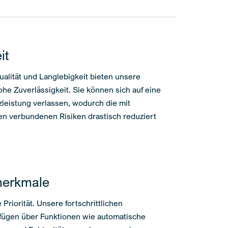
it
ualität und Langlebigkeit bieten unsere
he Zuverlässigkeit. Sie können sich auf eine
zleistung verlassen, wodurch die mit
en verbundenen Risiken drastisch reduziert
merkmale
 Priorität. Unsere fortschrittlichen
fügen über Funktionen wie automatische