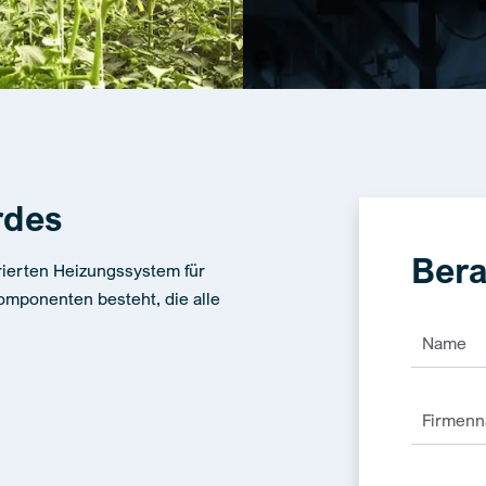
rdes
Bera
rierten Heizungssystem für
omponenten besteht, die alle
Alternativ