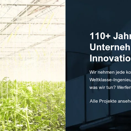
110+ Jah
Unterne
Innovati
Wir nehmen jede ko
Weltklasse-Ingenieu
was wir tun? Werfen
Alle Projekte anse