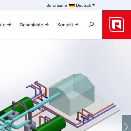
Büroräume
Deutsch
kte
Geschichte
Kontakt
Ne