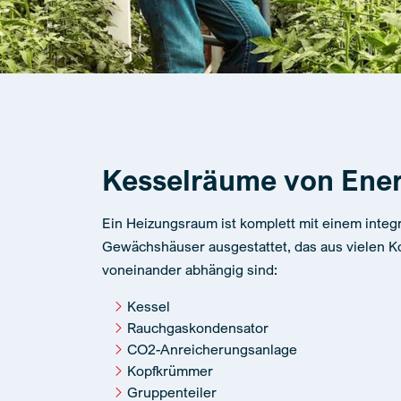
Kesselräume von Ene
Ein Heizungsraum ist komplett mit einem integ
Gewächshäuser ausgestattet, das aus vielen K
voneinander abhängig sind:
Kessel
Rauchgaskondensator
CO2-Anreicherungsanlage
Kopfkrümmer
Gruppenteiler