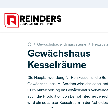
Home
Gewächshaus-Klimasysteme
Heizsys
Gewächshaus
Kesselräume
Die Hauptanwendung für Heizkessel ist die Be
Gewächshauses. Außerdem wird das dabei en
CO2-Anreicherung im Gewächshaus verwendet
auch die Produktion von Dampf integriert wer
wird ein separater Kesselraum in der Nähe d