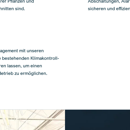
hrer Pflanzen und
Abschaltungen, Ala
nitten sind.
sicheren und effizie
agement mit unseren
re bestehenden Klimakontroll-
en lassen, um einen
etrieb zu ermöglichen.