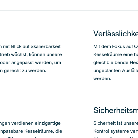
Verlässlichke
it Blick auf Skalierbarkeit
Mit dem Fokus auf Q
trieb wächst, können unsere
Kesselräume eine ho
 oder angepasst werden, um
gleichbleibende Hei
en gerecht zu werden.
ungeplanten Ausfäll
werden.
Sicherheits
ngen verdienen einzigartige
Sicherheit ist unsere
anpassbare Kesselräume, die
Kontrollsysteme ver