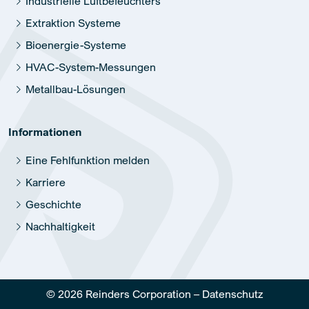
Industrielle Luftbefeuchters
Extraktion Systeme
Bioenergie-Systeme
HVAC-System-Messungen
Metallbau-Lösungen
Informationen
Eine Fehlfunktion melden
Karriere
Geschichte
Nachhaltigkeit
© 2026 Reinders Corporation –
Datenschutz