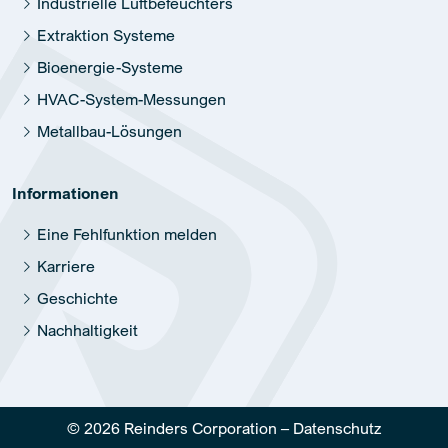
Industrielle Luftbefeuchters
Extraktion Systeme
Bioenergie-Systeme
HVAC-System-Messungen
Metallbau-Lösungen
Informationen
Eine Fehlfunktion melden
Karriere
Geschichte
Nachhaltigkeit
© 2026 Reinders Corporation –
Datenschutz