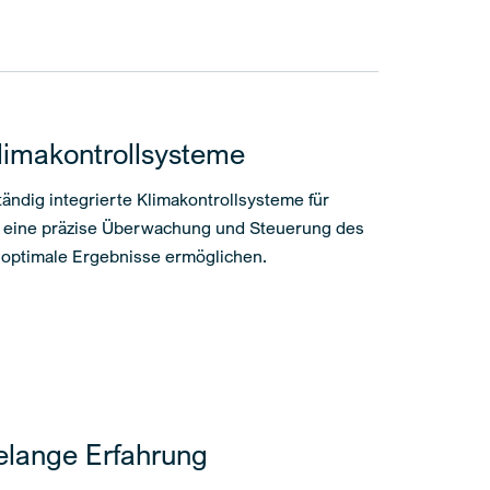
Klimakontrollsysteme
tändig integrierte Klimakontrollsysteme für
 eine präzise Überwachung und Steuerung des
optimale Ergebnisse ermöglichen.
elange Erfahrung