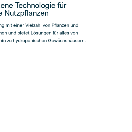
tene Technologie für
e Nutzpflanzen
g mit einer Vielzahl von Pflanzen und
n und bietet Lösungen für alles von
s hin zu hydroponischen Gewächshäusern.