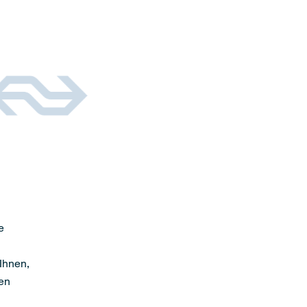
e
Ihnen,
en