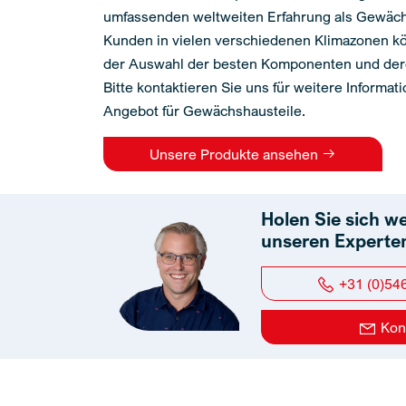
umfassenden weltweiten Erfahrung als Gewächs
Kunden in vielen verschiedenen Klimazonen kö
der Auswahl der besten Komponenten und dere
Bitte kontaktieren Sie uns für weitere Informat
Angebot für Gewächshausteile.
Unsere Produkte ansehen
Holen Sie sich w
unseren Experte
+31 (0)54
Kon