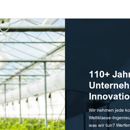
110+ Jah
Unterne
Innovati
Wir nehmen jede ko
Weltklasse-Ingenieu
was wir tun? Werfen