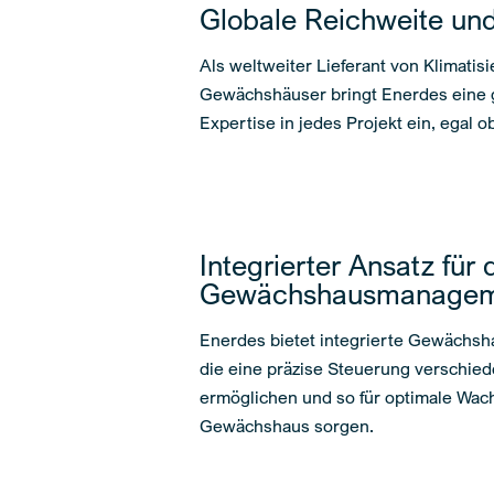
Globale Reichweite und
Als weltweiter Lieferant von Klimati
Gewächshäuser bringt Enerdes eine 
Expertise in jedes Projekt ein, egal
Integrierter Ansatz für 
Gewächshausmanagem
Enerdes bietet integrierte Gewäch
die eine präzise Steuerung verschie
ermöglichen und so für optimale Wa
Gewächshaus sorgen.