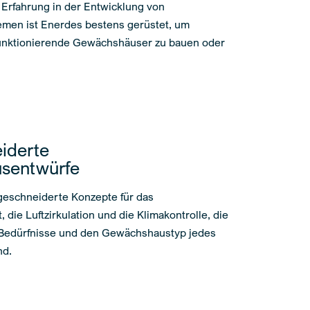
 Erfahrung in der Entwicklung von
emen ist Enerdes bestens gerüstet, um
funktionierende Gewächshäuser zu bauen oder
iderte
sentwürfe
geschneiderte Konzepte für das
ie Luftzirkulation und die Klimakontrolle, die
n Bedürfnisse und den Gewächshaustyp jedes
nd.