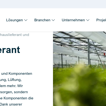
Lösungen
Branchen
Unternehmen
Proje
auslieferant und
erant
en und Komponenten
ung, Lüftung,
elem mehr. Wir
ersorgen, sondern
che Komponenten die
 Dank unserer