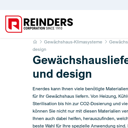
Home
Gewächshaus-Klimasysteme
Gewächsh
design
Gewächshauslief
und design
Enerdes kann Ihnen viele benötigte Materiali
für Ihr Gewächshaus liefern. Von Heizung, Kühl
Sterilisation bis hin zur CO2-Dosierung und vi
können Sie nicht nur mit diesen Materialien v
Ihnen auch dabei helfen, herauszufinden, wel
beste Wahl für Ihre spezielle Anwendung sind.