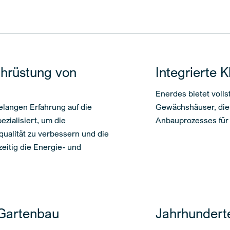
hrüstung von
Integrierte 
Enerdes bietet volls
elangen Erfahrung auf die
Gewächshäuser, die
ialisiert, um die
Anbauprozesses für 
qualität zu verbessern und die
eitig die Energie- und
 Gartenbau
Jahrhundert