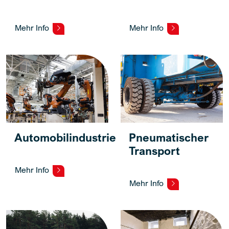
Mehr Info
Mehr Info
Automobilindustrie
Pneumatischer
Transport
Mehr Info
Mehr Info