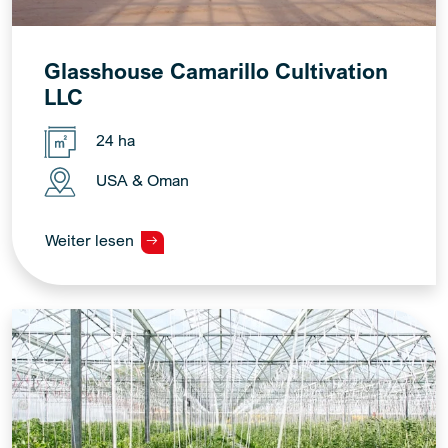
Glasshouse Camarillo Cultivation
LLC
24 ha
USA & Oman
Weiter lesen