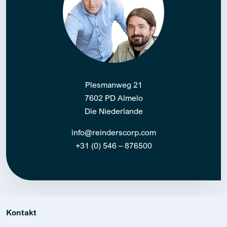
Plesmanweg 21
7602 PD Almelo
Die Niederlande
info@reinderscorp.com
+31 (0) 546 – 876500
Kontakt