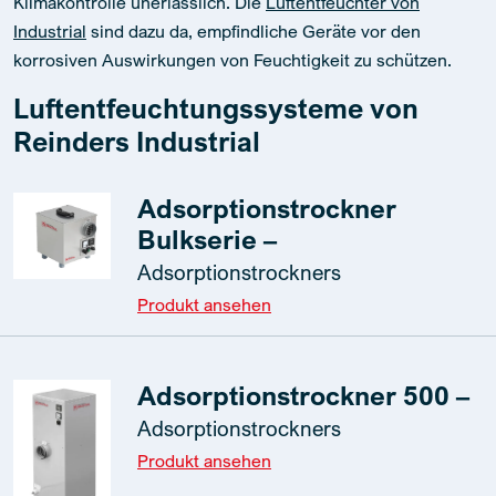
Klimakontrolle unerlässlich. Die
Luftentfeuchter von
Industrial
sind dazu da, empfindliche Geräte vor den
korrosiven Auswirkungen von Feuchtigkeit zu schützen.
Luftentfeuchtungssysteme von
Reinders Industrial
Adsorptionstrockner
Bulkserie –
Adsorptionstrockners
Produkt ansehen
Adsorptionstrockner 500 –
Adsorptionstrockners
Produkt ansehen