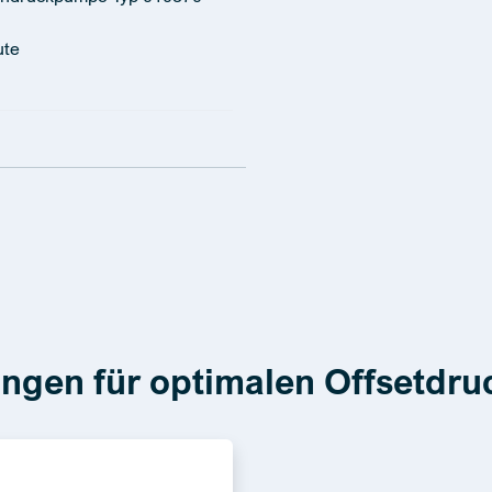
ute
ngen für optimalen Offsetdru