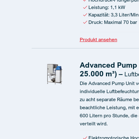
Leistung: 1,1 kW
Kapazität: 3,3 Liter/Mi
Druck: Maximal 70 bar
Produkt ansehen
Advanced Pump U
25.000 m³) –
Luftb
Die Advanced Pump Unit von
individuelle Luftbefeuchtu
zu acht separate Räume bef
beachtliche Leistung, mit 
600 Litern pro Stunde, die
verteilt wird.
Elektromotorische Ho