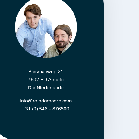
Plesmanweg 21
7602 PD Almelo
Die Niederlande
info@reinderscorp.com
+31 (0) 546 – 876500