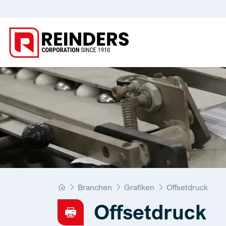
Home
Branchen
Grafiken
Offsetdruck
Offsetdruck