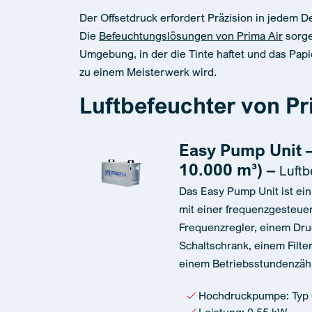
Der Offsetdruck erfordert Präzision in jedem Det
Die
Befeuchtungslösungen von Prima Air
sorge
Umgebung, in der die Tinte haftet und das Papie
zu einem Meisterwerk wird.
Luftbefeuchter von Pr
Easy Pump Unit –
10.000 m³) –
Luftb
Das Easy Pump Unit ist ein
mit einer frequenzgesteu
Frequenzregler, einem Dru
Schaltschrank, einem Filte
einem Betriebsstundenzähle
Hochdruckpumpe: Typ