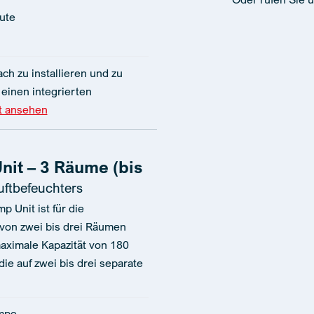
nute
ch zu installieren und zu
einen integrierten
t ansehen
it – 3 Räume (bis
uftbefeuchters
 Unit ist für die
von zwei bis drei Räumen
maximale Kapazität von 180
ie auf zwei bis drei separate
mpe