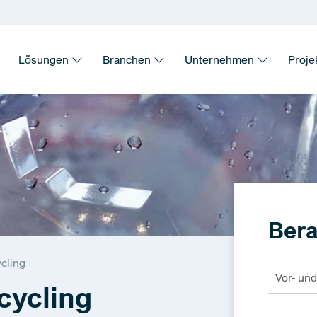
Lösungen
Branchen
Unternehmen
Proje
Bera
cling
cycling