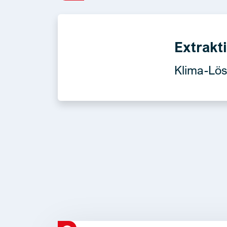
Extrakt
Klima-Lö