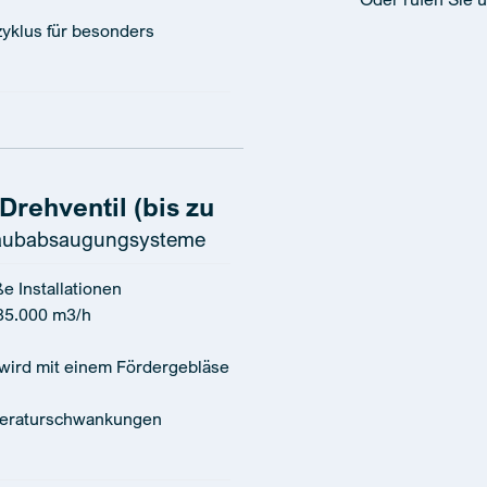
yklus für besonders
rehventil (bis zu
aubabsaugungsysteme
e Installationen
 35.000 m3/h
l wird mit einem Fördergebläse
peraturschwankungen