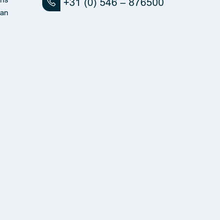
+31 (0) 546 – 876500
an