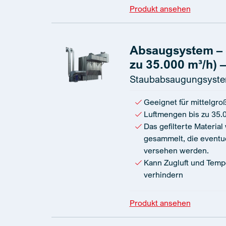
Produkt ansehen
Absaugsystem – S
zu 35.000 m³/h) –
Staubabsaugungsyst
Geeignet für mittelgroß
Luftmengen bis zu 35.
Das gefilterte Material
gesammelt, die eventue
versehen werden.
Kann Zugluft und Tem
verhindern
Produkt ansehen