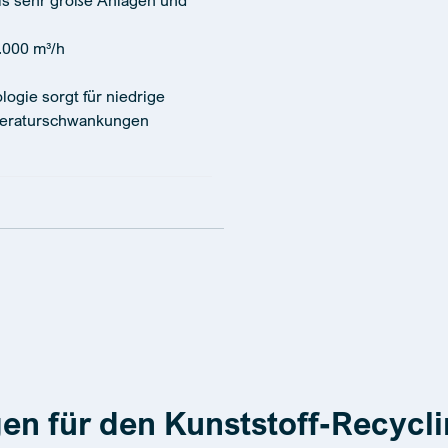
bis sehr große Anlagen und
.000 m³/h
logie sorgt für niedrige
peraturschwankungen
en für den Kunststoff-Recycl