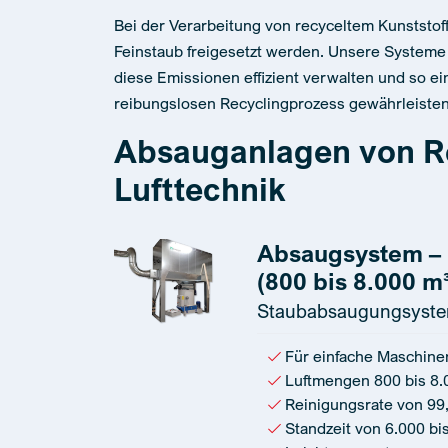
Bei der Verarbeitung von recyceltem Kunststo
Feinstaub freigesetzt werden. Unsere Systeme s
diese Emissionen effizient verwalten und so ei
reibungslosen Recyclingprozess gewährleisten
Absauganlagen von R
Lufttechnik
Absaugsystem – 
(800 bis 8.000 m³
Staubabsaugungsyst
Für einfache Maschin
Luftmengen 800 bis 8.
Reinigungsrate von 9
Standzeit von 6.000 bi