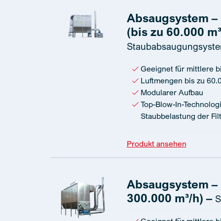
Absaugsystem – 
(bis zu 60.000 m³
Staubabsaugungsyst
Geeignet für mittlere b
Luftmengen bis zu 60.
Modularer Aufbau
Top-Blow-In-Technologi
Staubbelastung der Fi
Produkt ansehen
Absaugsystem – K
300.000 m³/h) –
S