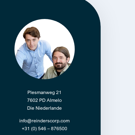
Plesmanweg 21
7602 PD Almelo
Die Niederlande
info@reinderscorp.com
+31 (0) 546 – 876500