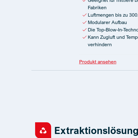
Geeignet für mittlere 
Fabriken
Luftmengen bis zu 300
Modularer Aufbau
Die Top-Blow-In-Techno
Kann Zugluft und Tem
verhindern
Produkt ansehen
Extraktionslösung