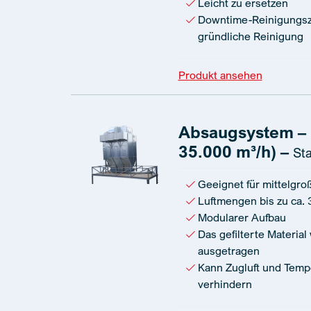
Leicht zu ersetzen
Downtime-Reinigungsz
gründliche Reinigung
Produkt ansehen
Absaugsystem – D
35.000 m³/h) –
St
Geeignet für mittelgroß
Luftmengen bis zu ca.
Modularer Aufbau
Das gefilterte Materia
ausgetragen
Kann Zugluft und Tem
verhindern