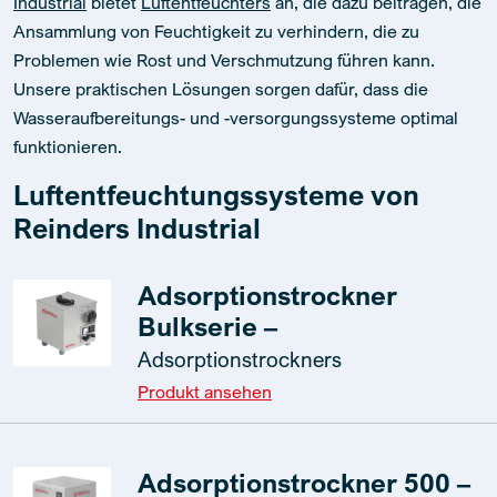
Industrial
bietet
Luftentfeuchters
an, die dazu beitragen, die
Ansammlung von Feuchtigkeit zu verhindern, die zu
Problemen wie Rost und Verschmutzung führen kann.
Unsere praktischen Lösungen sorgen dafür, dass die
Wasseraufbereitungs- und -versorgungssysteme optimal
funktionieren.
Luftentfeuchtungssysteme von
Reinders Industrial
Adsorptionstrockner
Bulkserie –
Adsorptionstrockners
Produkt ansehen
Adsorptionstrockner 500 –