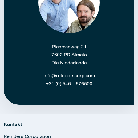
Plesmanweg 21
7602 PD Almelo
Die Niederlande
info@reinderscorp.com
+31 (0) 546 – 876500
Kontakt
Reinders Corporation