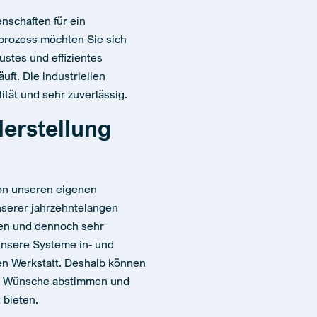
enschaften für ein
sprozess möchten Sie sich
ustes und effizientes
ft. Die industriellen
tät und sehr zuverlässig.
erstellung
von unseren eigenen
nserer jahrzehntelangen
ten und dennoch sehr
unsere Systeme in- und
en Werkstatt. Deshalb können
Ihre Wünsche abstimmen und
 bieten.