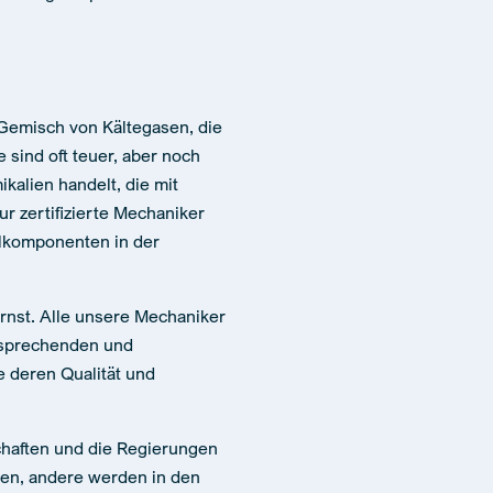
n Gemisch von Kältegasen, die
sind oft teuer, aber noch
ikalien handelt, die mit
ur zertifizierte Mechaniker
elkomponenten in der
ernst. Alle unsere Mechaniker
tsprechenden und
ie deren Qualität und
chaften und die Regierungen
en, andere werden in den