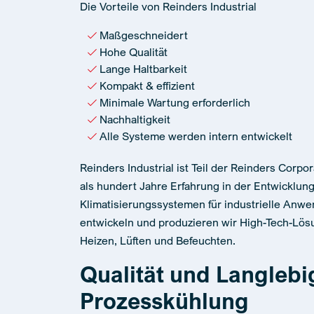
Die Vorteile von Reinders Industrial
Maßgeschneidert
Hohe Qualität
Lange Haltbarkeit
Kompakt & effizient
Minimale Wartung erforderlich
Nachhaltigkeit
Alle Systeme werden intern entwickelt
Reinders Industrial ist Teil der Reinders Corpo
als hundert Jahre Erfahrung in der Entwicklun
Klimatisierungssystemen für industrielle Anw
entwickeln und produzieren wir High-Tech-Lös
Heizen, Lüften und Befeuchten.
Qualität und Langlebig
Prozesskühlung