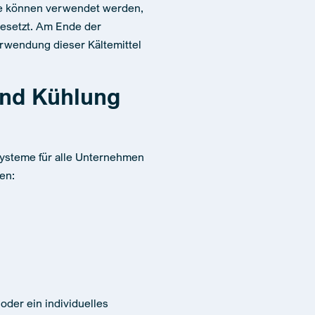
ie können verwendet werden,
esetzt. Am Ende der
erwendung dieser Kältemittel
und Kühlung
lsysteme für alle Unternehmen
en:
oder ein individuelles