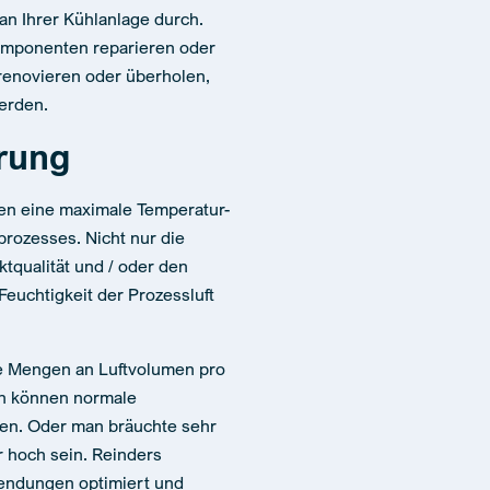
n Ihrer Kühlanlage durch.
omponenten reparieren oder
renovieren oder überholen,
werden.
erung
hen eine maximale Temperatur-
prozesses. Nicht nur die
ktqualität und / oder den
 Feuchtigkeit der Prozessluft
e Mengen an Luftvolumen pro
en können normale
ten. Oder man bräuchte sehr
 hoch sein. Reinders
wendungen optimiert und