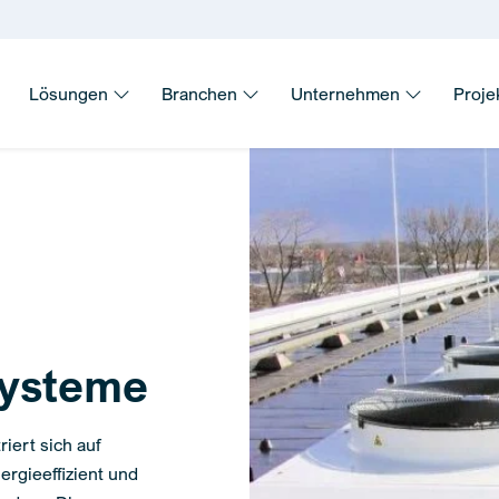
Lösungen
Branchen
Unternehmen
Proje
systeme
iert sich auf
rgieeffizient und