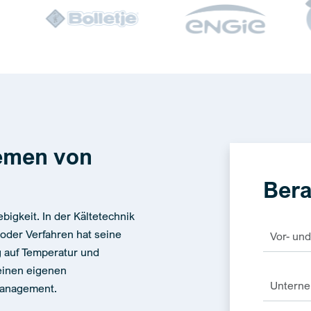
temen von
Bera
ebigkeit. In der Kältetechnik
 oder Verfahren hat seine
 auf Temperatur und
einen eigenen
management.