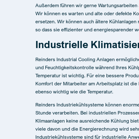
Außerdem führen wir gerne Wartungsarbeiten a
Wir können es warten und alte oder defekte K
ersetzen. Wir können auch ältere Kühlanlagen 
so dass sie effizienter und energiesparender 
Industrielle Klimatisi
Reinders Industrial Cooling Anlagen ermöglic
und Feuchtigkeitskontrolle während Ihres Kühl
Temperatur ist wichtig. Für eine bessere Produ
Komfort der Mitarbeiter am Arbeitsplatz ist die
ebenso wichtig wie die Temperatur.
Reinders Industriekühlsysteme können enorm
Stunde verarbeiten. Bei industriellen Prozess
Klimaanlagen keine ausreichende Kühlung bie
viele davon und die Energierechnung wird sehr
Industriekühlsysteme sind für industrielle An