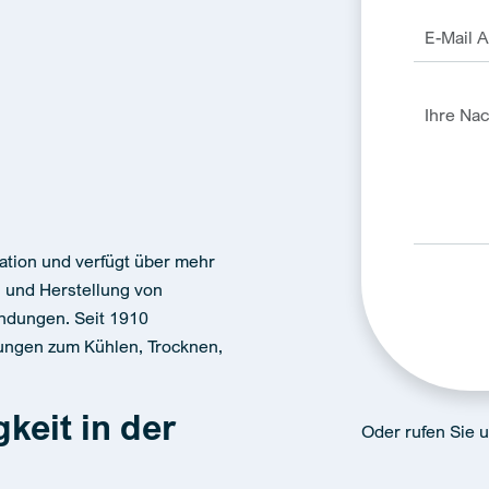
ration und verfügt über mehr
g und Herstellung von
endungen. Seit 1910
ungen zum Kühlen, Trocknen,
Alternativ
keit in der
Oder rufen Sie 