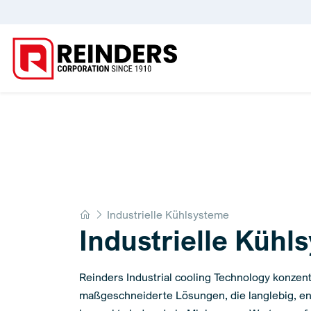
Home
Industrielle Kühlsysteme
Industrielle Kühl
Reinders Industrial cooling Technology konzentr
maßgeschneiderte Lösungen, die langlebig, ene