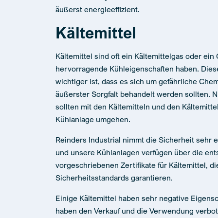
äußerst energieeffizient.
Kältemittel
Kältemittel sind oft ein Kältemittelgas oder ei
hervorragende Kühleigenschaften haben. Diese 
wichtiger ist, dass es sich um gefährliche Chem
äußerster Sorgfalt behandelt werden sollten. N
sollten mit den Kältemitteln und den Kältemitt
Kühlanlage umgehen.
Reinders Industrial nimmt die Sicherheit sehr 
und unsere Kühlanlagen verfügen über die en
vorgeschriebenen Zertifikate für Kältemittel, d
Sicherheitsstandards garantieren.
Einige Kältemittel haben sehr negative Eigens
haben den Verkauf und die Verwendung verbot