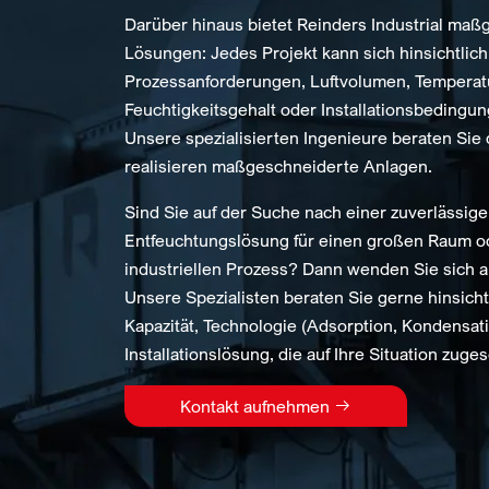
Darüber hinaus bietet Reinders Industrial ma
Lösungen: Jedes Projekt kann sich hinsichtlich
Prozessanforderungen, Luftvolumen, Temperat
Feuchtigkeitsgehalt oder Installationsbedingu
Unsere spezialisierten Ingenieure beraten Sie
realisieren maßgeschneiderte Anlagen.
Sind Sie auf der Suche nach einer zuverlässig
Entfeuchtungslösung für einen großen Raum o
industriellen Prozess? Dann wenden Sie sich an
Unsere Spezialisten beraten Sie gerne hinsichtl
Kapazität, Technologie (Adsorption, Kondensat
Installationslösung, die auf Ihre Situation zuges
Kontakt aufnehmen