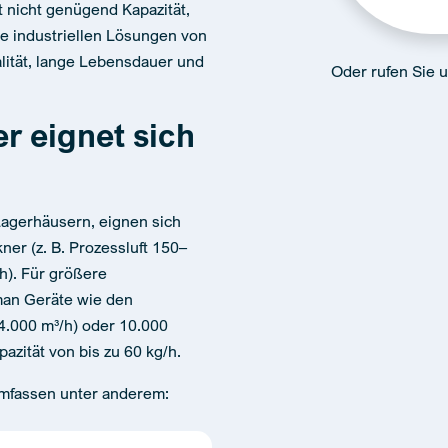
 nicht genügend Kapazität,
Die industriellen Lösungen von
alität, lange Lebensdauer und
Oder rufen Sie 
r eignet sich
Lagerhäusern, eignen sich
er (z. B. Prozessluft 150–
/h). Für größere
 man Geräte wie den
4.000 m³/h) oder 10.000
azität von bis zu 60 kg/h.
umfassen unter anderem: