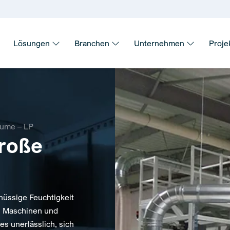
Lösungen
Branchen
Unternehmen
Proje
äume – LP
große
hüssige Feuchtigkeit
n Maschinen und
es unerlässlich, sich