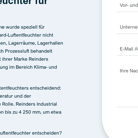
uchter für
?
me wurde speziell für
rd-Luftentfeuchter nicht
len, Lagerräume, Lagerhallen
ch Prozessluft behandelt
t ihrer Marke Reinders
rung im Bereich Klima- und
ftentfeuchters entscheidend:
eratur und der
 Rolle. Reinders Industrial
on bis zu 4 250 mm, um etwa
 Luftentfeuchter entscheiden?
Alternativ