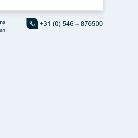
uns
+31 (0) 546 – 876500
an