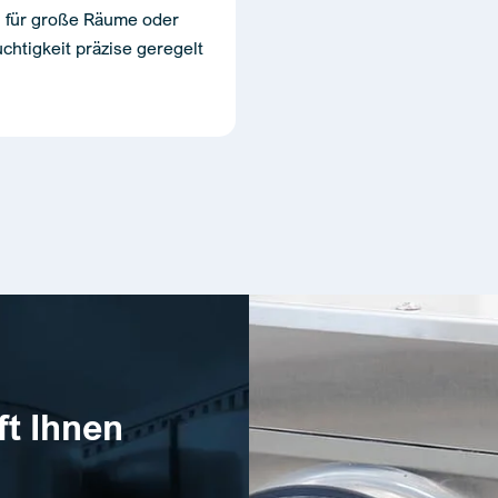
l für große Räume oder
htigkeit präzise geregelt
ft Ihnen