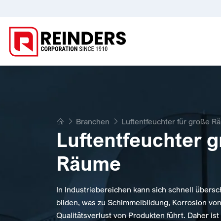
Home
Branchen
Luftentfeuchter für große R
Luftentfeuchter 
Räume
In Industriebereichen kann sich schnell übersc
bilden, was zu Schimmelbildung, Korrosion vo
Qualitätsverlust von Produkten führt. Daher ist 