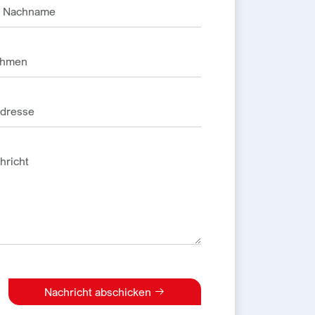
Nachricht abschicken
e: