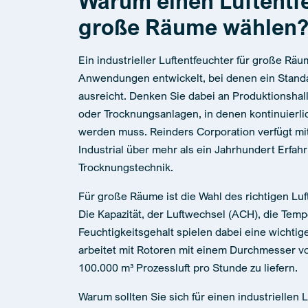
Warum einen Luftentfe
große Räume wählen
Ein industrieller Luftentfeuchter für große Räu
Anwendungen entwickelt, bei denen ein Standa
ausreicht. Denken Sie dabei an Produktionshal
oder Trocknungsanlagen, in denen kontinuierli
werden muss. Reinders Corporation verfügt mi
Industrial über mehr als ein Jahrhundert Erfah
Trocknungstechnik.
Für große Räume ist die Wahl des richtigen Lu
Die Kapazität, der Luftwechsel (ACH), die Temp
Feuchtigkeitsgehalt spielen dabei eine wichtige
arbeitet mit Rotoren mit einem Durchmesser v
100.000 m³ Prozessluft pro Stunde zu liefern.
Warum sollten Sie sich für einen industriellen