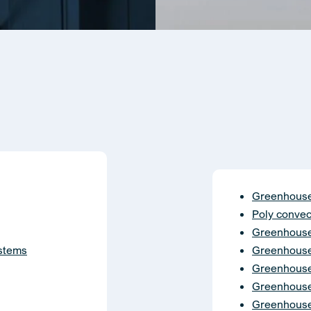
Greenhouse
Poly convec
Greenhouse 
ystems
Greenhouse 
Greenhouse 
Greenhouse 
Greenhouse 