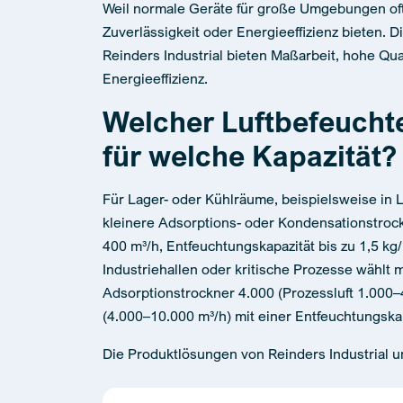
Weil normale Geräte für große Umgebungen oft
Zuverlässigkeit oder Energieeffizienz bieten. 
Reinders Industrial bieten Maßarbeit, hohe Qu
Energieeffizienz.
Welcher Luftbefeuchte
für welche Kapazität?
Für Lager- oder Kühlräume, beispielsweise in 
kleinere Adsorptions- oder Kondensationstrockn
400 m³/h, Entfeuchtungskapazität bis zu 1,5 kg
Industriehallen oder kritische Prozesse wählt
Adsorptionstrockner 4.000 (Prozessluft 1.000–
(4.000–10.000 m³/h) mit einer Entfeuchtungskap
Die Produktlösungen von Reinders Industrial 