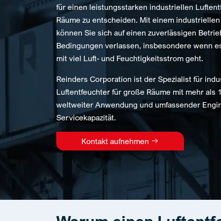
für einen leistungsstarken industriellen Luften
Räume zu entscheiden. Mit einem industriellen
können Sie sich auf einen zuverlässigen Betri
Bedingungen verlassen, insbesondere wenn 
mit viel Luft- und Feuchtigkeitsstrom geht.
Reinders Corporation ist der Spezialist für indus
Luftentfeuchter für große Räume mit mehr als 
weltweiter Anwendung und umfassender Engin
Servicekapazität.
Kontakt aufnehmen