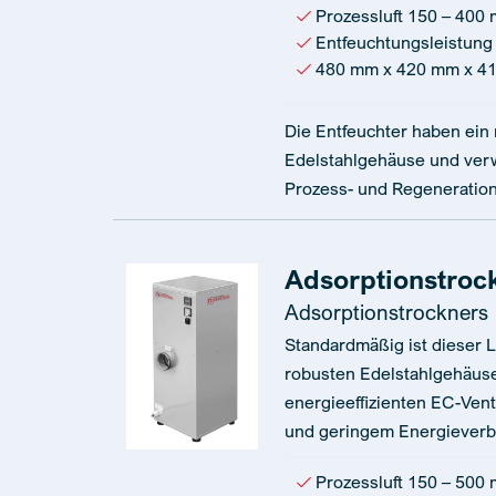
Prozessluft 150 – 400 
Entfeuchtungsleistung 
480 mm x 420 mm x 4
Die Entfeuchter haben ein
Edelstahlgehäuse und verw
Prozess- und Regenerations
Adsorptionstroc
Adsorptionstrockners
Standardmäßig ist dieser L
robusten Edelstahlgehäuse 
energieeffizienten EC-Vent
und geringem Energieverb
Prozessluft 150 – 500 