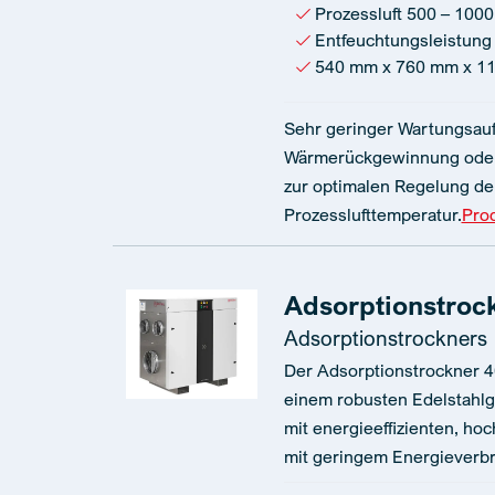
Prozessluft 500 – 1000
Entfeuchtungsleistung 
540 mm x 760 mm x 1
Sehr geringer Wartungsauf
Wärmerückgewinnung oder
zur optimalen Regelung de
Prozesslufttemperatur.
Pro
Adsorptionstroc
Adsorptionstrockners
Der Adsorptionstrockner 4
einem robusten Edelstahlg
mit energieeffizienten, ho
mit geringem Energieverb