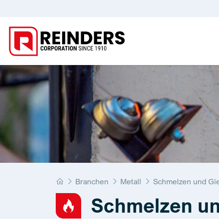
Home
Branchen
Metall
Schmelzen und Gi
Schmelzen un