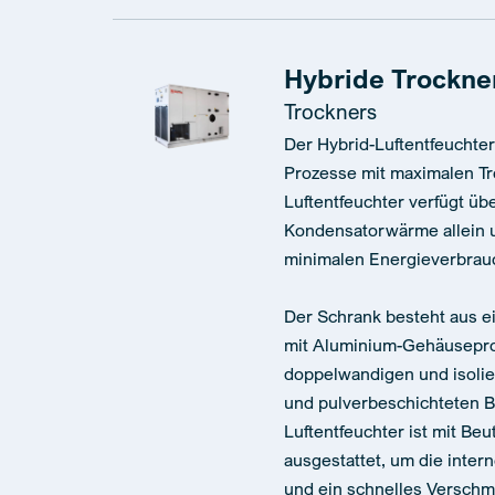
Hybride Trockne
Trockners
Der Hybrid-Luftentfeuchter
Prozesse mit maximalen T
Luftentfeuchter verfügt üb
Kondensatorwärme allein un
minimalen Energieverbrauc
Der Schrank besteht aus 
mit Aluminium-Gehäuseprof
doppelwandigen und isolie
und pulverbeschichteten B
Luftentfeuchter ist mit Beu
ausgestattet, um die inte
und ein schnelles Verschm