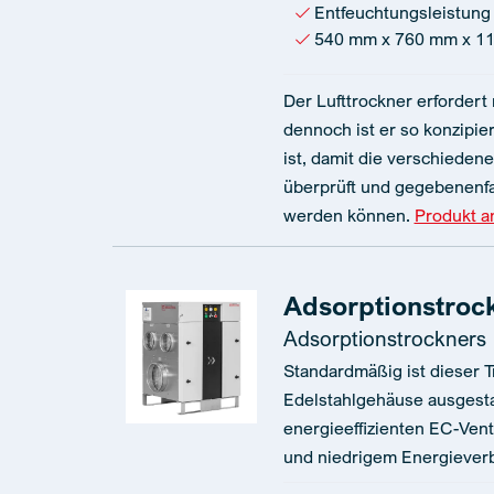
Entfeuchtungsleistung 
540 mm x 760 mm x 1
Der Lufttrockner erfordert
dennoch ist er so konzipier
ist, damit die verschied
überprüft und gegebenenfa
werden können.
Produkt 
Adsorptionstroc
Adsorptionstrockners
Standardmäßig ist dieser 
Edelstahlgehäuse ausgestat
energieeffizienten EC-Vent
und niedrigem Energiever