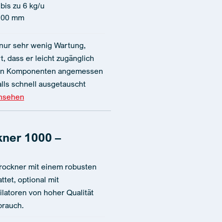
bis zu 6 kg/u
100 mm
 nur sehr wenig Wartung,
t, dass er leicht zugänglich
enen Komponenten angemessen
lls schnell ausgetauscht
ansehen
kner 1000 –
Trockner mit einem robusten
tet, optional mit
ilatoren von hoher Qualität
brauch.