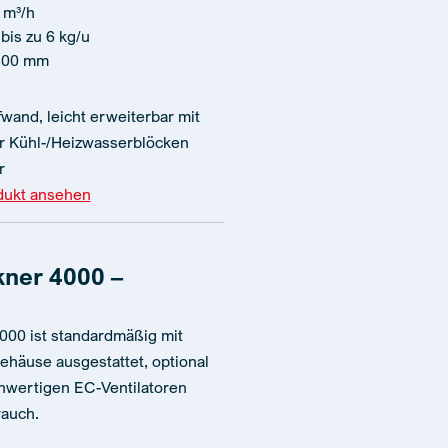
 m³/h
bis zu 6 kg/u
100 mm
wand, leicht erweiterbar mit
 Kühl-/Heizwasserblöcken
r
dukt ansehen
kner 4000 –
000 ist standardmäßig mit
ehäuse ausgestattet, optional
chwertigen EC-Ventilatoren
rauch.