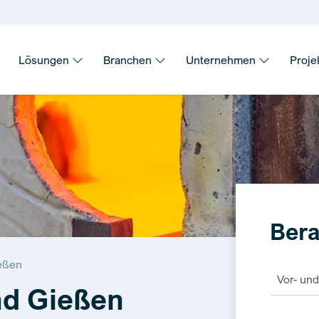
Lösungen
Branchen
Unternehmen
Proje
Bera
eßen
d Gießen