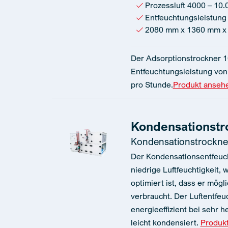
Prozessluft 4000 – 10.
Entfeuchtungsleistung 
2080 mm x 1360 mm x
Der Adsorptionstrockner 1
Entfeuchtungsleistung von 
pro Stunde.
Produkt anseh
Kondensationstr
Kondensationstrockne
Der Kondensationsentfeuch
niedrige Luftfeuchtigkeit, 
optimiert ist, dass er mögl
verbraucht. Der Luftentfeu
energieeffizient bei sehr h
leicht kondensiert.
Produk