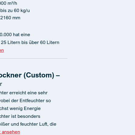
000 m³/h
bis zu 60 kg/u
 2160 mm
0.000 hat eine
25 Litern bis über 60 Litern
en
ockner (Custom) –
r
ter erreicht eine sehr
wobei der Entfeuchter so
ichst wenig Energie
chter ist besonders
eißer und feuchter Luft, die
t ansehen