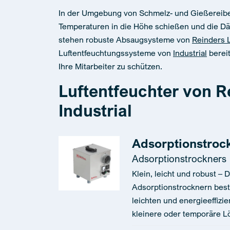
In der Umgebung von Schmelz- und Gießereibe
Temperaturen in die Höhe schießen und die Däm
stehen robuste Absaugsysteme von
Reinders L
Luftentfeuchtungssysteme von
Industrial
bereit
Ihre Mitarbeiter zu schützen.
Luftentfeuchter von R
Industrial
Adsorptionstrock
Adsorptionstrockners
Klein, leicht und robust –
Adsorptionstrocknern best
leichten und energieeffizie
kleinere oder temporäre L