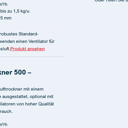
m³/h
bis zu 1,5 kg/u
15 mm
 robustes Standard-
enden einen Ventilator für
luft.
Produkt ansehen
kner 500 –
ufttrockner mit einem
ausgestattet, optional mit
ilatoren von hoher Qualität
rauch.
m³/h