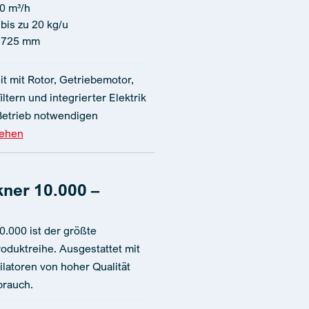
0 m³/h
bis zu 20 kg/u
1725 mm
it mit Rotor, Getriebemotor,
iltern und integrierter Elektrik
 Betrieb notwendigen
sehen
ner 10.000 –
.000 ist der größte
oduktreihe. Ausgestattet mit
ilatoren von hoher Qualität
brauch.