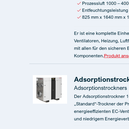
Prozessluft 1000 – 400
Entfeuchtungsleistung 
825 mm x 1640 mm x 
Er ist eine komplette Einhe
Ventilatoren, Heizung, Luftf
mit allen für den sicheren
Komponenten.
Produkt an
Adsorptionstrock
Adsorptionstrockners
Der Adsorptionstrockner 10
„Standard“-Trockner der Pr
energieeffizienten EC-Vent
und niedrigem Energiever