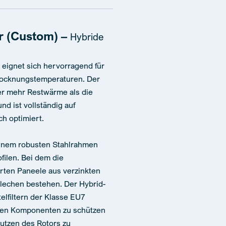
r (Custom) –
Hybride
 eignet sich hervorragend für
rocknungstemperaturen. Der
er mehr Restwärme als die
d ist vollständig auf
h optimiert.
einem robusten Stahlrahmen
ilen. Bei dem die
rten Paneele aus verzinkten
lechen bestehen. Der Hybrid-
telfiltern der Klasse EU7
rnen Komponenten zu schützen
utzen des Rotors zu